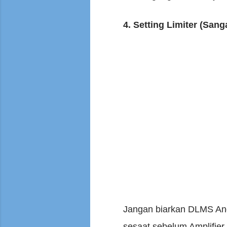
4. Setting Limiter (Sang
Jangan biarkan DLMS And
sesaat sebelum Amplifie