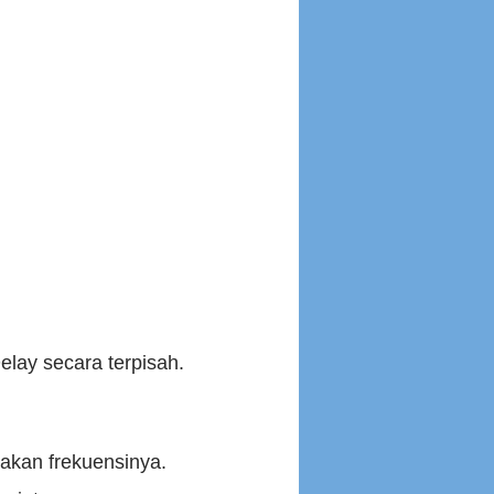
elay secara terpisah.
akan frekuensinya.