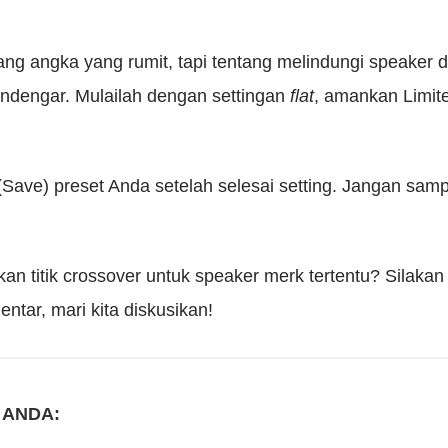
ng angka yang rumit, tapi tentang melindungi speaker
ndengar. Mulailah dengan settingan
flat
, amankan Limite
Save) preset Anda setelah selesai setting. Jangan samp
n titik crossover untuk speaker merk tertentu? Silakan
tar, mari kita diskusikan!
 ANDA: