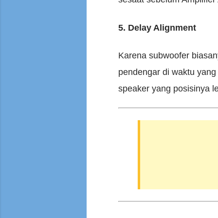
5. Delay Alignment
Karena subwoofer biasany
pendengar di waktu yan
speaker yang posisinya l