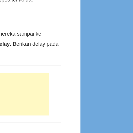
 mereka sampai ke
elay
. Berikan delay pada