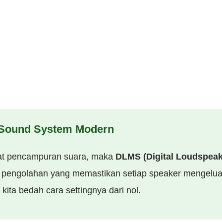
 Sound System Modern
sat pencampuran suara, maka
DLMS (Digital Loudspea
 pengolahan yang memastikan setiap speaker mengeluar
i kita bedah cara settingnya dari nol.