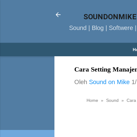
SOUNDONMIKE
Sound | Blog | Softwere 
H
Cara Setting Manaje
Oleh
Sound on Mike
1
Home
»
Sound
»
Cara