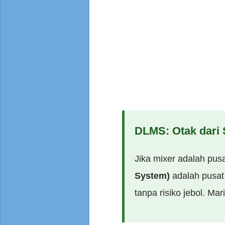
DLMS: Otak dari
Jika mixer adalah pu
System)
adalah pusat
tanpa risiko jebol. Mar