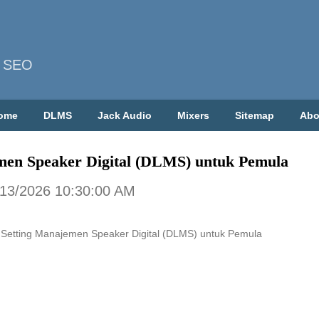
| SEO
ome
DLMS
Jack Audio
Mixers
Sitemap
Abo
men Speaker Digital (DLMS) untuk Pemula
/13/2026 10:30:00 AM
 Setting Manajemen Speaker Digital (DLMS) untuk Pemula