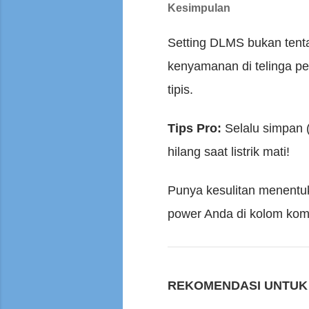
Kesimpulan
Setting DLMS bukan tenta
kenyamanan di telinga pe
tipis.
Tips Pro:
Selalu simpan (
hilang saat listrik mati!
Punya kesulitan menentuka
power Anda di kolom komen
REKOMENDASI UNTUK