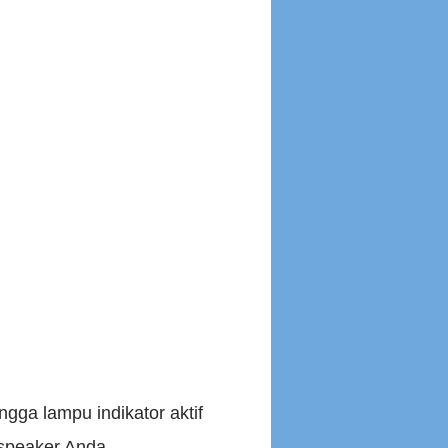
ngga lampu indikator aktif
 speaker Anda.