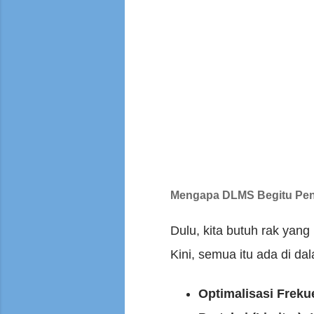
Mengapa DLMS Begitu Pen
Dulu, kita butuh rak yan
Kini, semua itu ada di da
Optimalisasi Freku