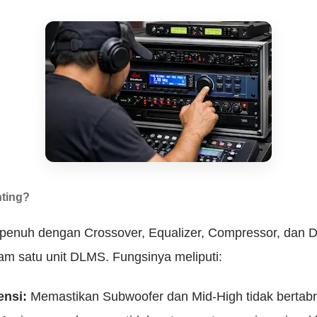
ting?
g penuh dengan Crossover, Equalizer, Compressor, dan D
lam satu unit DLMS. Fungsinya meliputi:
ensi:
Memastikan Subwoofer dan Mid-High tidak bertabr