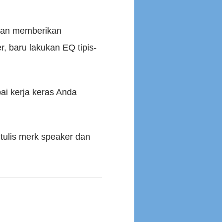
 dan memberikan
r, baru lakukan EQ tipis-
ai kerja keras Anda
 tulis merk speaker dan