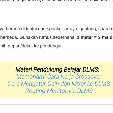
a berada di lantai dan speaker array digantung, suara
g berbeda. Gunakan rumus sederhana:
1 meter ≈ 3 ms d
ebih depan/dekat ke pendengar.
Materi Pendukung Belajar DLMS:
-
Memahami Cara Kerja Crossover
-
Cara Mengatur Gain dari Mixer ke DLMS
-
Routing Monitor via DLMS