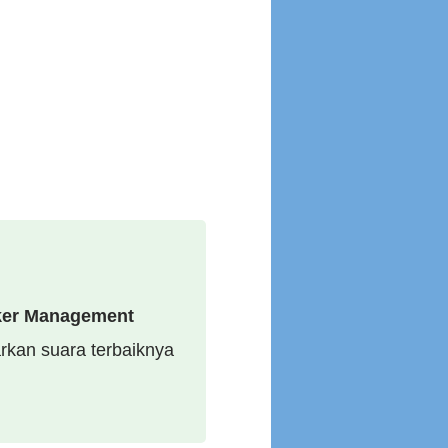
ker Management
kan suara terbaiknya