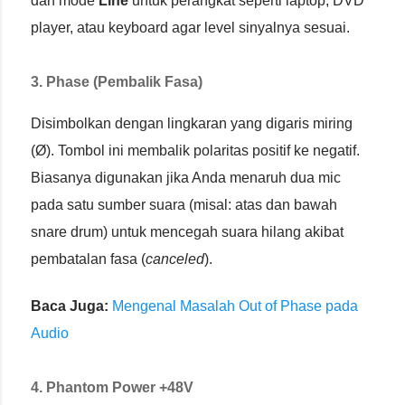
dan mode
Line
untuk perangkat seperti laptop, DVD
player, atau keyboard agar level sinyalnya sesuai.
3. Phase (Pembalik Fasa)
Disimbolkan dengan lingkaran yang digaris miring
(Ø). Tombol ini membalik polaritas positif ke negatif.
Biasanya digunakan jika Anda menaruh dua mic
pada satu sumber suara (misal: atas dan bawah
snare drum) untuk mencegah suara hilang akibat
pembatalan fasa (
canceled
).
Baca Juga:
Mengenal Masalah Out of Phase pada
Audio
4. Phantom Power +48V