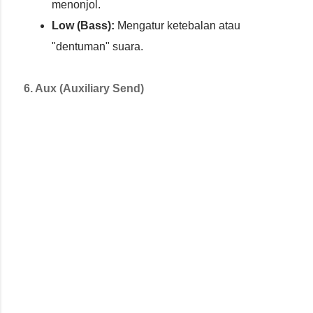
menonjol.
Low (Bass):
Mengatur ketebalan atau
"dentuman" suara.
6. Aux (Auxiliary Send)