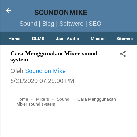
SOUNDONMIKE
Sound | Blog | Softwere | SEO
Home
DLMS
Jack Audio
Mixers
Sitemap
Cara Menggunakan Mixer sound
system
Oleh
Sound on Mike
6/21/2020 07:29:00 PM
Home
»
Mixers
»
Sound
»
Cara Menggunakan
Mixer sound system