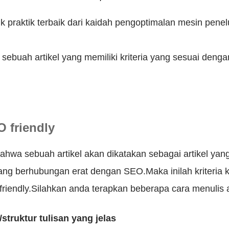
ik praktik terbaik dari kaidah pengoptimalan mesin pene
ebuah artikel yang memiliki kriteria yang sesuai deng
O friendly
 bahwa sebuah artikel akan dikatakan sebagai artikel yang
yang berhubungan erat dengan SEO.Maka inilah kriteria kr
riendly.Silahkan anda terapkan beberapa cara menulis art
struktur tulisan yang jelas