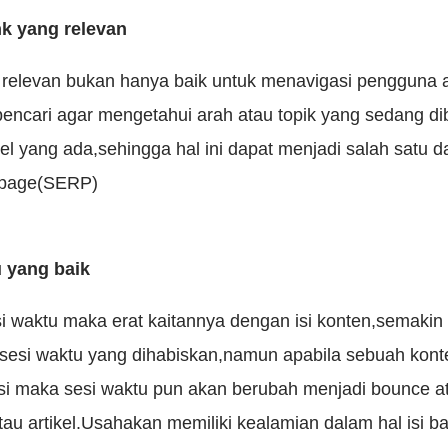
ink yang relevan
g relevan bukan hanya baik untuk menavigasi pengguna a
encari agar mengetahui arah atau topik yang sedang di
el yang ada,sehingga hal ini dapat menjadi salah satu da
t page(SERP)
u yang baik
si waktu maka erat kaitannya dengan isi konten,semaki
sesi waktu yang dihabiskan,namun apabila sebuah kon
isi maka sesi waktu pun akan berubah menjadi bounce at
u artikel.Usahakan memiliki kealamian dalam hal isi bah