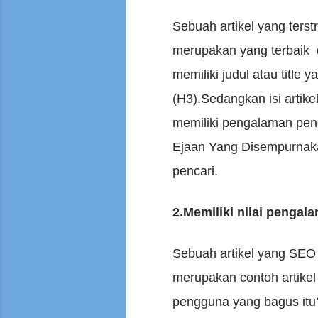
Sebuah artikel yang terst
merupakan yang terbaik d
memiliki judul atau title 
(H3).Sedangkan isi artik
memiliki pengalaman peng
Ejaan Yang Disempurnaka
pencari.
2.Memiliki nilai pengal
Sebuah artikel yang SEO 
merupakan contoh artikel
pengguna yang bagus itu