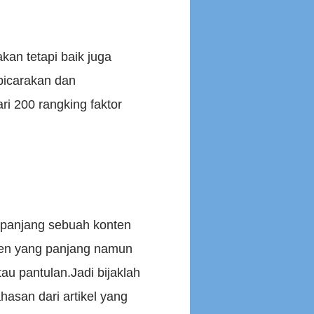
kan tetapi baik juga
bicarakan dan
ri 200 rangking faktor
n panjang sebuah konten
ten yang panjang namun
au pantulan.Jadi bijaklah
asan dari artikel yang