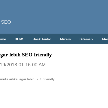
| SEO
ome
DLMS
Jack Audio
Mixers
Sitemap
Abo
agar lebih SEO friendly
/19/2018 01:16:00 AM
nulis artikel agar lebih SEO friendly