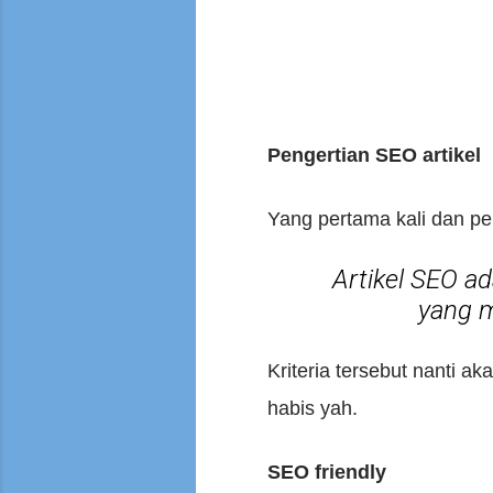
Pengertian SEO artikel
Yang pertama kali dan per
Artikel SEO ad
yang m
Kriteria tersebut nanti a
habis yah.
SEO friendly