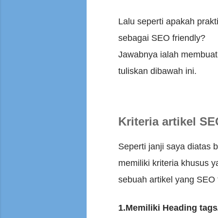
Lalu seperti apakah prakt
sebagai SEO friendly?
Jawabnya ialah membuat s
tuliskan dibawah ini.
Kriteria artikel SE
Seperti janji saya diatas
memiliki kriteria khusus 
sebuah artikel yang SEO f
1.Memiliki Heading tags/