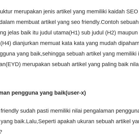
ruktur merupakan jenis artikel yang memiliki kaidah SEO
alam membuat artikel yang seo friendly.Contoh sebuah ar
yang jelas baik itu judul utama(H1) sub judul (H2) maupun
el(H4) dianjurkan memuat kata kata yang mudah dipaham
guna yang baik,sehingga sebuah artikel yang memiliki 
n(EYD) merupakan sebuah artikel yang paling baik nil
aman pengguna yang baik(user-x)
friendly sudah pasti memiliki nilai pengalaman penggun
 yang baik.Lalu,Seperti apakah ukuran sebuah artikel y
?