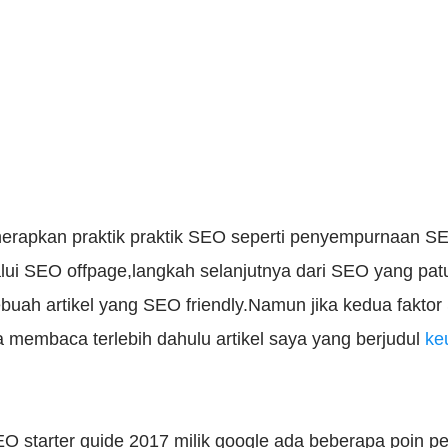
nerapkan praktik praktik SEO seperti penyempurnaan 
alui SEO offpage,langkah selanjutnya dari SEO yang patu
uah artikel yang SEO friendly.Namun jika kedua fakto
 membaca terlebih dahulu artikel saya yang berjudul
ke
 starter guide 2017 milik google ada beberapa poin pent