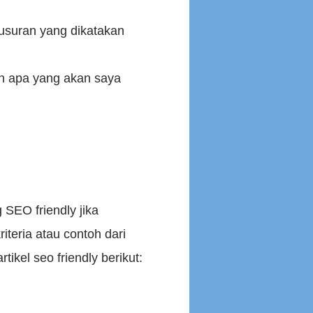
lusuran yang dikatakan
an apa yang akan saya
 SEO friendly jika
iteria atau contoh dari
ikel seo friendly berikut: