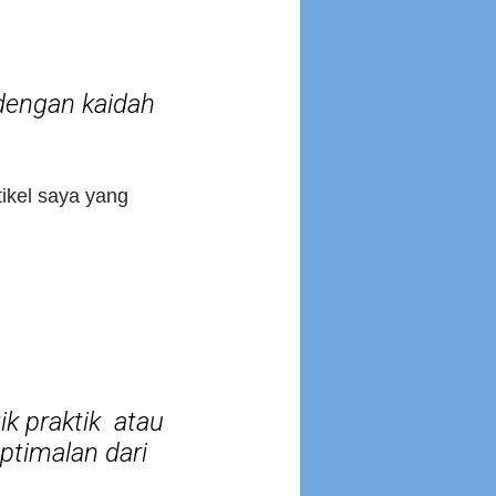
 dengan kaidah
tikel saya yang
tik praktik atau
ptimalan dari