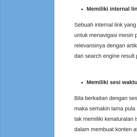
Memiliki internal l
Sebuah internal link yan
untuk menavigasi mesin p
relevansinya dengan artik
dari search engine resul
Memiliki sesi wakt
Bila berkaitan dengan se
maka semakin lama pula 
tak memiliki kenaturalan 
dalam membuat konten ata