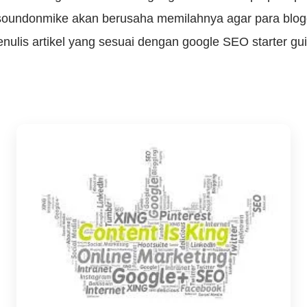
i soundonmike akan berusaha memilahnya agar para blogg
ulis artikel yang sesuai dengan google SEO starter gui