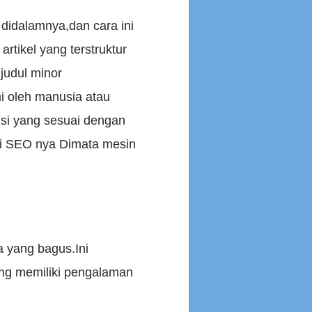
 didalamnya,dan cara ini
tikel yang terstruktur
 judul minor
i oleh manusia atau
isi yang sesuai dengan
ai SEO nya Dimata mesin
a yang bagus.Ini
ang memiliki pengalaman