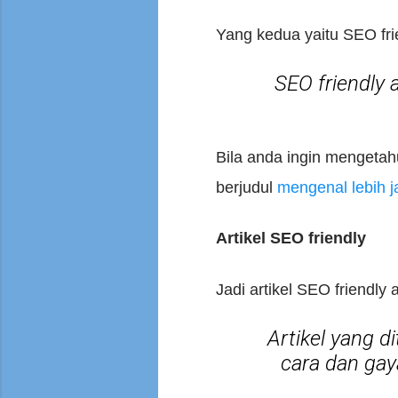
Yang kedua yaitu SEO frie
SEO friendly 
Bila anda ingin mengetahu
berjudul
mengenal lebih j
Artikel SEO friendly
Jadi artikel SEO friendly 
Artikel yang di
cara dan gay