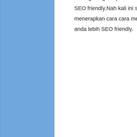
SEO friendly.Nah kali in
menerapkan cara cara men
anda lebih SEO friendly.