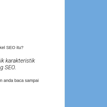
ikel SEO itu?
k karakteristik
ng SEO.
hkan anda baca sampai