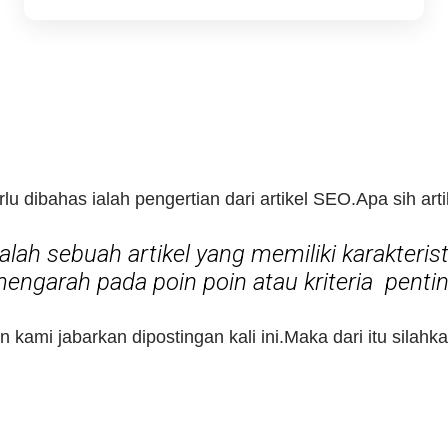
lu dibahas ialah pengertian dari artikel SEO.Apa sih art
alah sebuah artikel yang memiliki karakteristi
engarah pada poin poin atau kriteria penti
kan kami jabarkan dipostingan kali ini.Maka dari itu sila