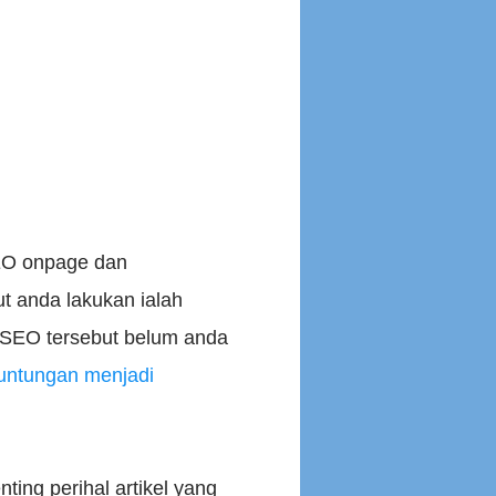
SEO onpage dan
t anda lakukan ialah
r SEO tersebut belum anda
untungan menjadi
ing perihal artikel yang