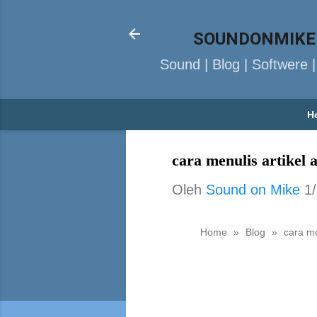
SOUNDONMIKE
Sound | Blog | Softwere 
H
cara menulis artikel 
Oleh
Sound on Mike
1
Home
»
Blog
»
cara me