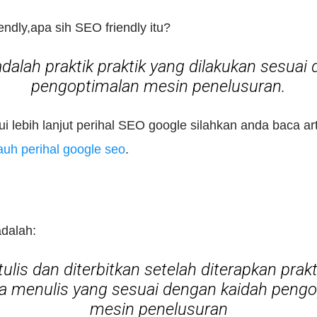
ndly,apa sih SEO friendly itu?
adalah praktik praktik yang dilakukan sesuai
pengoptimalan mesin penelusuran.
i lebih lanjut perihal SEO google silahkan anda baca ar
auh perihal google seo
.
adalah:
tulis dan diterbitkan setelah diterapkan prak
a menulis yang sesuai dengan kaidah pengo
mesin penelusuran