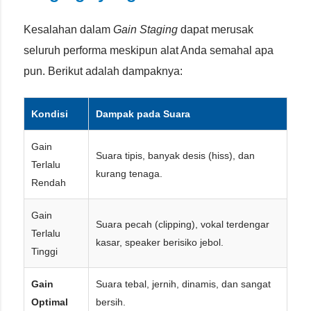
Kesalahan dalam
Gain Staging
dapat merusak
seluruh performa meskipun alat Anda semahal apa
pun. Berikut adalah dampaknya:
Kondisi
Dampak pada Suara
Gain
Suara tipis, banyak desis (hiss), dan
Terlalu
kurang tenaga.
Rendah
Gain
Suara pecah (clipping), vokal terdengar
Terlalu
kasar, speaker berisiko jebol.
Tinggi
Gain
Suara tebal, jernih, dinamis, dan sangat
Optimal
bersih.