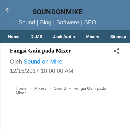
SOUNDONMIKE
Sound | Blog | Softwere | SEO
Home
DLMS
Jack Audio
Mixers
Sitemap
Fungsi Gain pada Mixer
Oleh
Sound on Mike
12/15/2017 10:00:00 AM
Home
»
Mixers
»
Sound
»
Fungsi Gain pada
Mixer