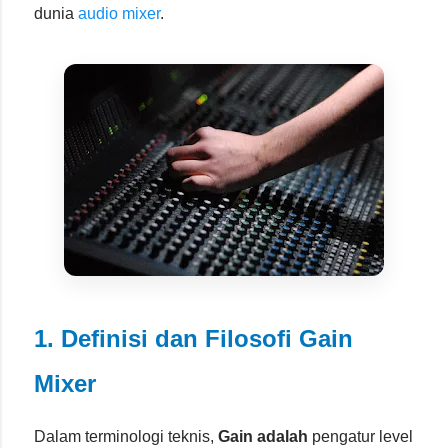
dunia
audio mixer
.
1. Definisi dan Filosofi Gain
Mixer
Dalam terminologi teknis,
Gain adalah
pengatur level