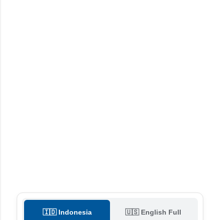
🇮🇩 Indonesia
🇺🇸 English Full