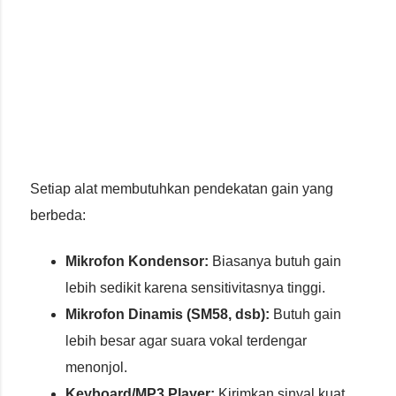
Setiap alat membutuhkan pendekatan gain yang
berbeda:
Mikrofon Kondensor:
Biasanya butuh gain
lebih sedikit karena sensitivitasnya tinggi.
Mikrofon Dinamis (SM58, dsb):
Butuh gain
lebih besar agar suara vokal terdengar
menonjol.
Keyboard/MP3 Player:
Kirimkan sinyal kuat