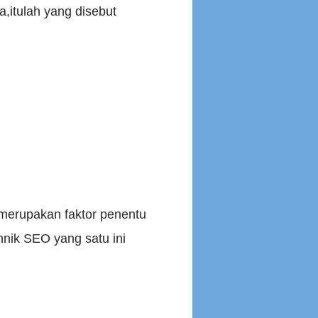
tulah yang disebut
 merupakan faktor penentu
hnik SEO yang satu ini