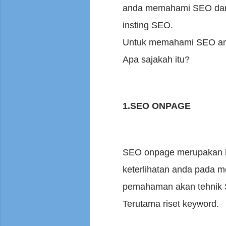
anda memahami SEO dan 
insting SEO.
Untuk memahami SEO and
Apa sajakah itu?
1.SEO ONPAGE
SEO onpage merupakan hal
keterlihatan anda pada m
pemahaman akan tehnik S
Terutama riset keyword.