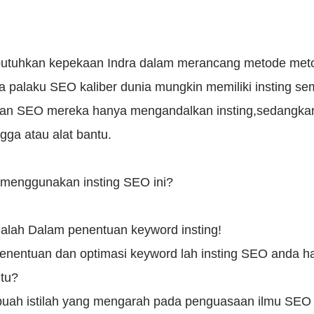
butuhkan kepekaan Indra dalam merancang metode meto
ara palaku SEO kaliber dunia mungkin memiliki insting 
an SEO mereka hanya mengandalkan insting,sedangkan
ga atau alat bantu.
 menggunakan insting SEO ini?
lah Dalam penentuan keyword insting!
enentuan dan optimasi keyword lah insting SEO anda h
itu?
buah istilah yang mengarah pada penguasaan ilmu SEO