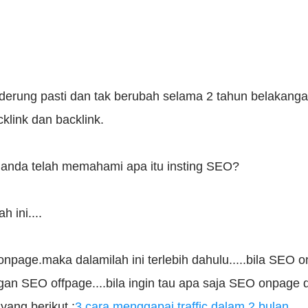
nderung pasti dan tak berubah selama 2 tahun belakangan
cklink dan backlink.
anda telah memahami apa itu insting SEO?
 ini....
onpage.maka dalamilah ini terlebih dahulu.....bila SEO 
n SEO offpage....bila ingin tau apa saja SEO onpage 
 yang berikut :
3 cara menggapai traffic dalam 2 bulan