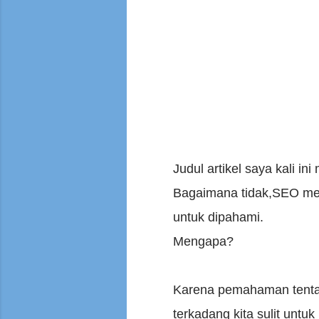
Judul artikel saya kali in
Bagaimana tidak,SEO meru
untuk dipahami.
Mengapa?
Karena pemahaman tentang
terkadang kita sulit un