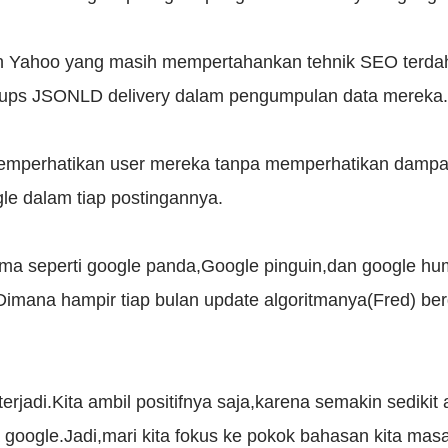
 Yahoo yang masih mempertahankan tehnik SEO terdahu
ups JSONLD delivery dalam pengumpulan data mereka.
mperhatikan user mereka tanpa memperhatikan dampak 
 dalam tiap postingannya.
tma seperti google panda,Google pinguin,dan google h
Dimana hampir tiap bulan update algoritmanya(Fred) b
terjadi.Kita ambil positifnya saja,karena semakin sedikit
oogle.Jadi,mari kita fokus ke pokok bahasan kita masal