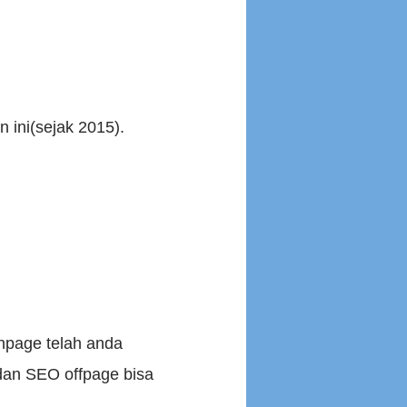
 ini(sejak 2015).
onpage telah anda
dan SEO offpage bisa