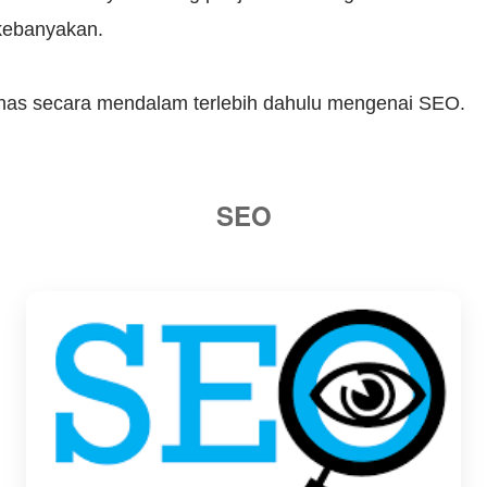
 kebanyakan.
bahas secara mendalam terlebih dahulu mengenai SEO.
SEO