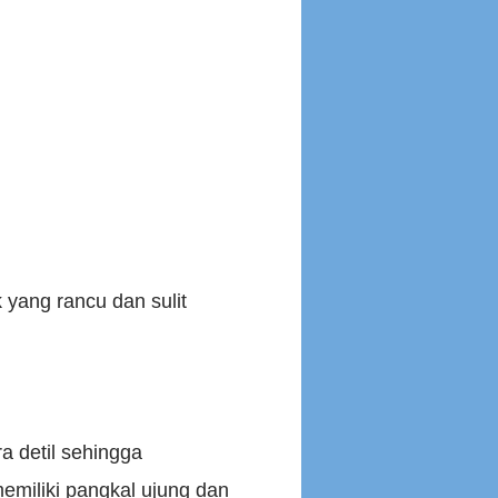
yang rancu dan sulit
a detil sehingga
miliki pangkal ujung dan