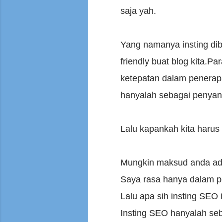
saja yah.
Yang namanya insting di
friendly buat blog kita.P
ketepatan dalam penerap
hanyalah sebagai penyang
Lalu kapankah kita harus
Mungkin maksud anda ada
Saya rasa hanya dalam p
Lalu apa sih insting SEO 
Insting SEO hanyalah se