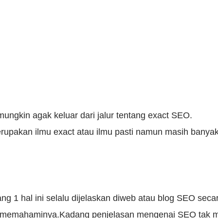
i mungkin agak keluar dari jalur tentang exact SEO.
pakan ilmu exact atau ilmu pasti namun masih banyak 
 1 hal ini selalu dijelaskan diweb atau blog SEO secar
tuk memahaminya.Kadang penjelasan mengenai SEO tak me