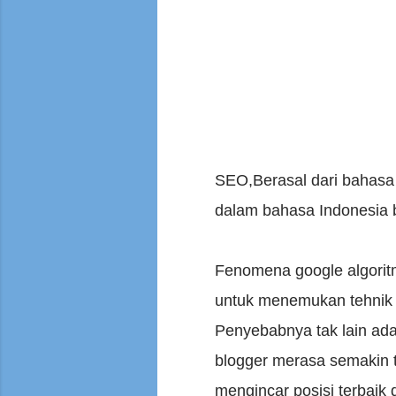
SEO,Berasal dari bahasa 
dalam bahasa Indonesia b
Fenomena google algorit
untuk menemukan tehnik 
Penyebabnya tak lain ada
blogger merasa semakin t
mengincar posisi terbaik 