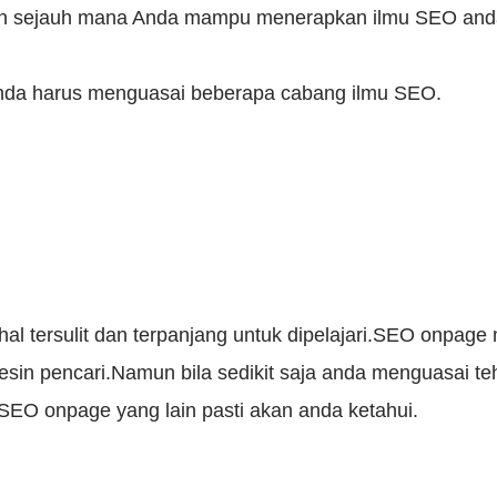
sejauh mana Anda mampu menerapkan ilmu SEO anda,i
a harus menguasai beberapa cabang ilmu SEO.
 tersulit dan terpanjang untuk dipelajari.SEO onpage
esin pencari.Namun bila sedikit saja anda menguasai te
EO onpage yang lain pasti akan anda ketahui.