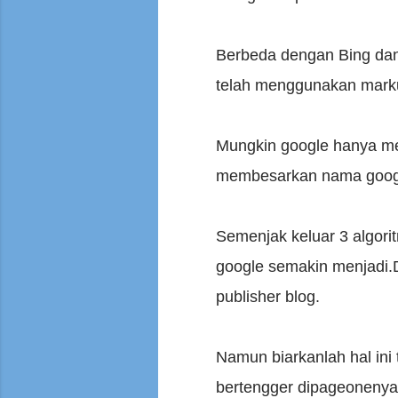
Berbeda dengan Bing dan
telah menggunakan mark
Mungkin google hanya me
membesarkan nama google
Semenjak keluar 3 algori
google semakin menjadi.
publisher blog.
Namun biarkanlah hal ini 
bertengger dipageonenya g