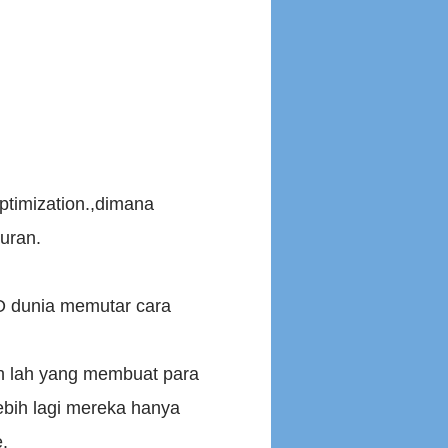
ptimization.,dimana
uran.
O dunia memutar cara
ah lah yang membuat para
ebih lagi mereka hanya
.