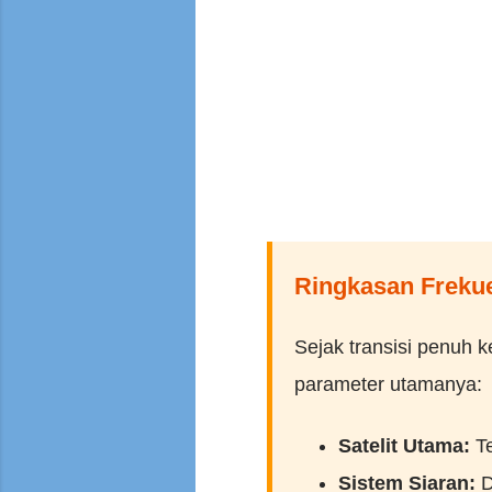
Ringkasan Frekue
Sejak transisi penuh k
parameter utamanya:
Satelit Utama:
Te
Sistem Siaran:
D