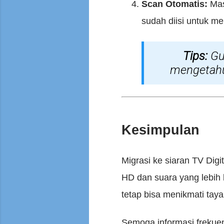
Scan Otomatis:
Mas
sudah diisi untuk me
Tips:
Gu
mengetahui
Kesimpulan
Migrasi ke siaran TV Dig
HD dan suara yang lebih 
tetap bisa menikmati taya
Semoga informasi frekuens