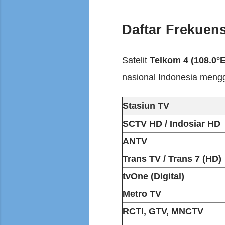
Daftar Frekuens
Satelit
Telkom 4 (108.0°E
nasional Indonesia mengg
Stasiun TV
SCTV HD / Indosiar HD
ANTV
Trans TV / Trans 7 (HD)
tvOne (Digital)
Metro TV
RCTI, GTV, MNCTV