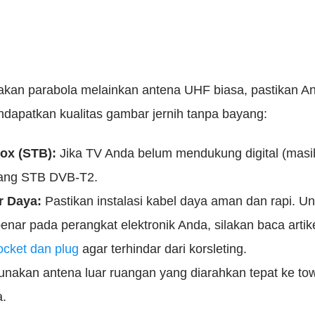
akan parabola melainkan antena UHF biasa, pastikan An
ndapatkan kualitas gambar jernih tanpa bayang:
ox (STB):
Jika TV Anda belum mendukung digital (masi
sang STB DVB-T2.
r Daya:
Pastikan instalasi kabel daya aman dan rapi. 
 benar pada perangkat elektronik Anda, silakan baca arti
cket dan plug
agar terhindar dari korsleting.
nakan antena luar ruangan yang diarahkan tepat ke t
a.