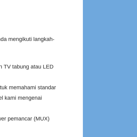
da mengikuti langkah-
h TV tabung atau LED
Untuk memahami standar
kel kami mengenai
ower pemancar (MUX)