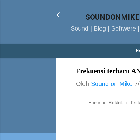
SOUNDONMIKE
Sound | Blog | Softwere 
H
Frekuensi terbaru A
Oleh
Sound on Mike
7
Home
»
Elektrik
»
Frek