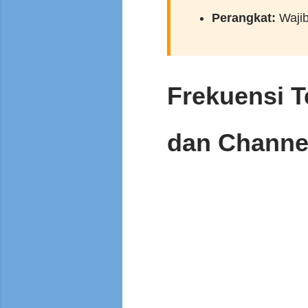
Perangkat:
Wajib
Frekuensi T
dan Channel