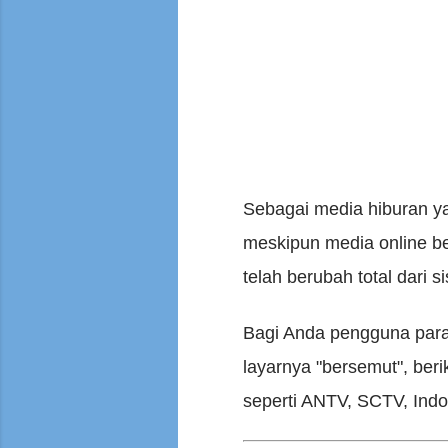
Sebagai media hiburan ya
meskipun media online 
telah berubah total dari 
Bagi Anda pengguna parab
layarnya "bersemut", ber
seperti ANTV, SCTV, Indos