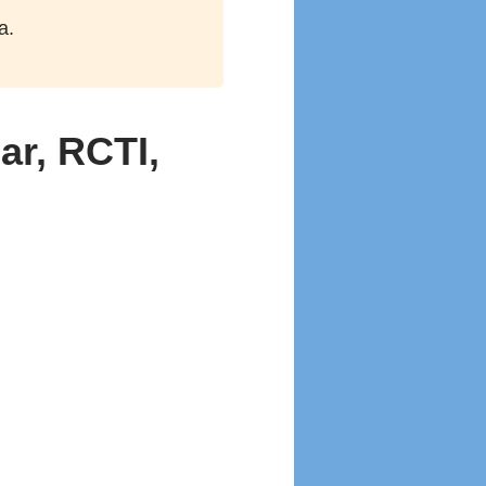
a.
ar, RCTI,