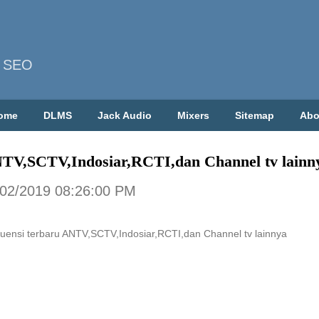
| SEO
ome
DLMS
Jack Audio
Mixers
Sitemap
Abo
NTV,SCTV,Indosiar,RCTI,dan Channel tv lainn
/02/2019 08:26:00 PM
uensi terbaru ANTV,SCTV,Indosiar,RCTI,dan Channel tv lainnya