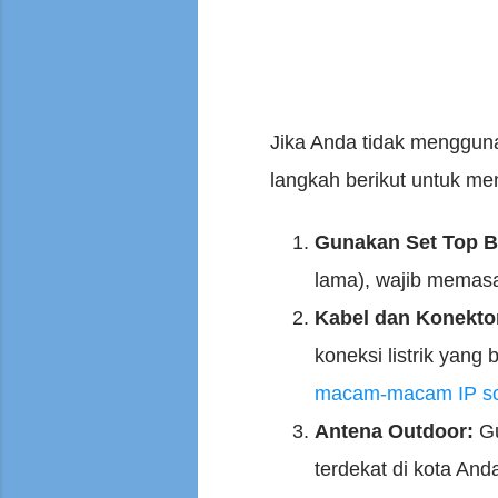
Jika Anda tidak menggun
langkah berikut untuk me
Gunakan Set Top B
lama), wajib mema
Kabel dan Konekto
koneksi listrik yang
macam-macam IP so
Antena Outdoor:
Gu
terdekat di kota And