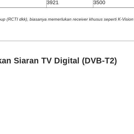
3921
3500
up (RCTI dkk), biasanya memerlukan receiver khusus seperti K-Vision
an Siaran TV Digital (DVB-T2)