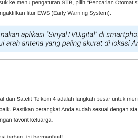
uk ke menu pengaturan STB, pilih "Pencarian Otomatis"
ngaktifkan fitur EWS (Early Warning System).
nakan aplikasi
"SinyalTVDigital"
di smartpho
 arah antena yang paling akurat di lokasi A
ital dan Satelit Telkom 4 adalah langkah besar untuk me
baik. Pastikan perangkat Anda sudah sesuai dengan sta
ngan favorit keluarga.
i terbaru ini bermanfaat!