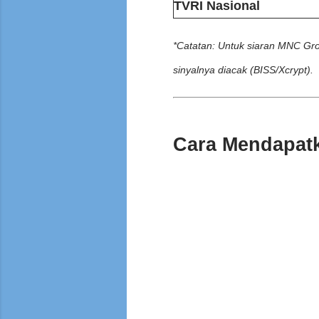
TVRI Nasional
*Catatan: Untuk siaran MNC Gro
sinyalnya diacak (BISS/Xcrypt).
Cara Mendapatk