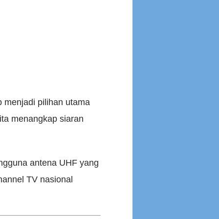
p menjadi pilihan utama
kita menangkap siaran
pengguna antena UHF yang
hannel TV nasional