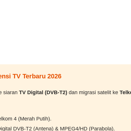
nsi TV Terbaru 2026
e siaran
TV Digital (DVB-T2)
dan migrasi satelit ke
Telk
lkom 4 (Merah Putih).
igital DVB-T2 (Antena) & MPEG4/HD (Parabola).