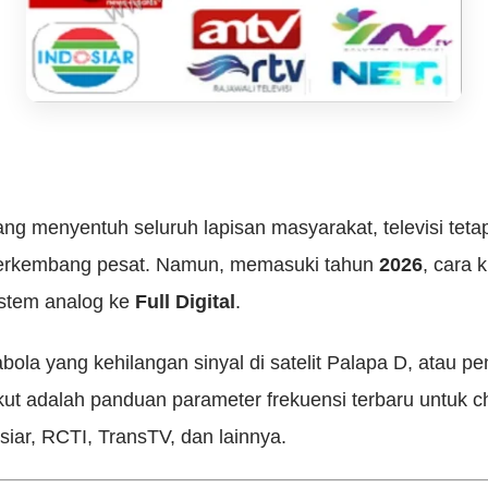
ng menyentuh seluruh lapisan masyarakat, televisi teta
berkembang pesat. Namun, memasuki tahun
2026
, cara 
sistem analog ke
Full Digital
.
ola yang kehilangan sinyal di satelit Palapa D, atau 
ikut adalah panduan parameter frekuensi terbaru untuk c
iar, RCTI, TransTV, dan lainnya.