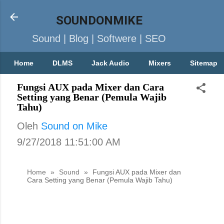
SOUNDONMIKE
Sound | Blog | Softwere | SEO
Home
DLMS
Jack Audio
Mixers
Sitemap
Fungsi AUX pada Mixer dan Cara
Setting yang Benar (Pemula Wajib
Tahu)
Oleh
Sound on Mike
9/27/2018 11:51:00 AM
Home
»
Sound
»
Fungsi AUX pada Mixer dan
Cara Setting yang Benar (Pemula Wajib Tahu)