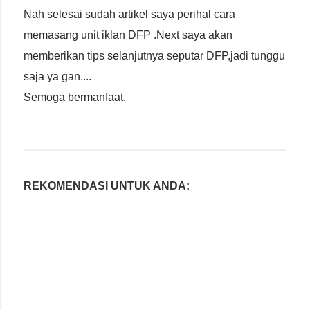
Nah selesai sudah artikel saya perihal cara
memasang unit iklan DFP .Next saya akan
memberikan tips selanjutnya seputar DFP,jadi tunggu
saja ya gan....
Semoga bermanfaat.
REKOMENDASI UNTUK ANDA: