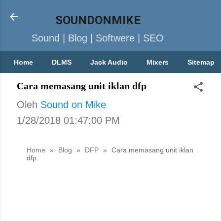
SOUNDONMIKE
Sound | Blog | Softwere | SEO
Home
DLMS
Jack Audio
Mixers
Sitemap
Cara memasang unit iklan dfp
Oleh
Sound on Mike
1/28/2018 01:47:00 PM
Home
»
Blog
»
DFP
»
Cara memasang unit iklan
dfp