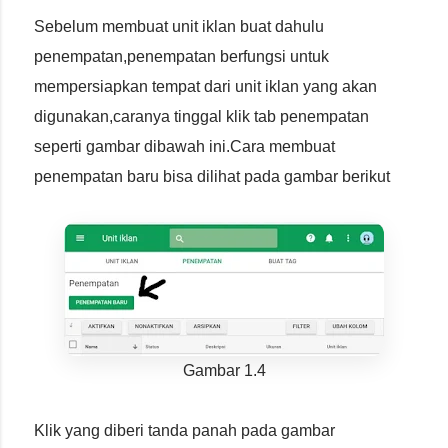
Sebelum membuat unit iklan buat dahulu
penempatan,penempatan berfungsi untuk
mempersiapkan tempat dari unit iklan yang akan
digunakan,caranya tinggal klik tab penempatan
seperti gambar dibawah ini.Cara membuat
penempatan baru bisa dilihat pada gambar berikut
Gambar 1.4
Klik yang diberi tanda panah pada gambar