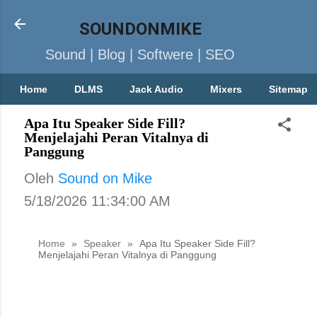
SOUNDONMIKE
Sound | Blog | Softwere | SEO
Home
DLMS
Jack Audio
Mixers
Sitemap
Apa Itu Speaker Side Fill?
Menjelajahi Peran Vitalnya di
Panggung
Oleh
Sound on Mike
5/18/2026 11:34:00 AM
Home
»
Speaker
»
Apa Itu Speaker Side Fill?
Menjelajahi Peran Vitalnya di Panggung