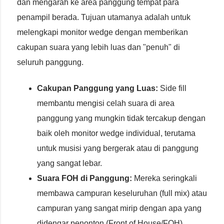
dan mengarah ke area panggung tempat para
penampil berada. Tujuan utamanya adalah untuk
melengkapi monitor wedge dengan memberikan
cakupan suara yang lebih luas dan "penuh" di
seluruh panggung.
Cakupan Panggung yang Luas:
Side fill
membantu mengisi celah suara di area
panggung yang mungkin tidak tercakup dengan
baik oleh monitor wedge individual, terutama
untuk musisi yang bergerak atau di panggung
yang sangat lebar.
Suara FOH di Panggung:
Mereka seringkali
membawa campuran keseluruhan (full mix) atau
campuran yang sangat mirip dengan apa yang
didengar penonton (Front of House/FOH),