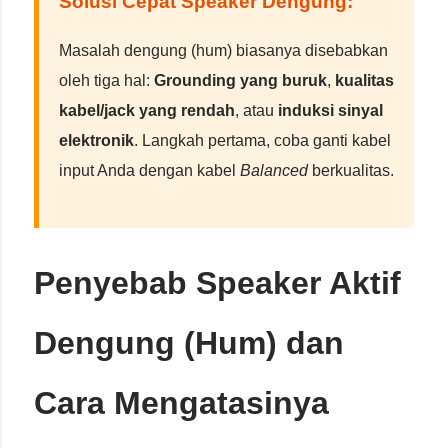
Solusi Cepat Speaker Dengung:
Masalah dengung (hum) biasanya disebabkan
oleh tiga hal:
Grounding yang buruk
,
kualitas
kabel/jack yang rendah
, atau
induksi sinyal
elektronik
. Langkah pertama, coba ganti kabel
input Anda dengan kabel
Balanced
berkualitas.
Penyebab Speaker Aktif
Dengung (Hum) dan
Cara Mengatasinya