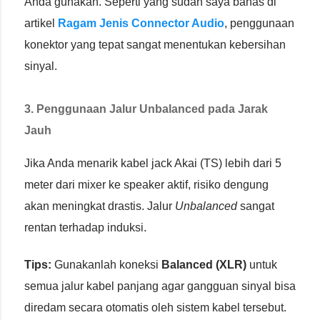
Anda gunakan. Seperti yang sudah saya bahas di
artikel
Ragam Jenis Connector Audio
, penggunaan
konektor yang tepat sangat menentukan kebersihan
sinyal.
3. Penggunaan Jalur Unbalanced pada Jarak
Jauh
Jika Anda menarik kabel jack Akai (TS) lebih dari 5
meter dari mixer ke speaker aktif, risiko dengung
akan meningkat drastis. Jalur
Unbalanced
sangat
rentan terhadap induksi.
Tips:
Gunakanlah koneksi
Balanced (XLR)
untuk
semua jalur kabel panjang agar gangguan sinyal bisa
diredam secara otomatis oleh sistem kabel tersebut.