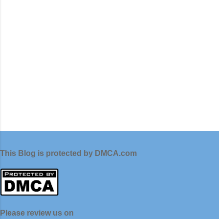
r
This Blog is protected by DMCA.com
Please review us on