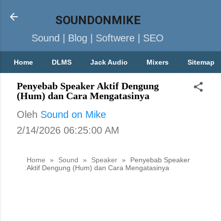
SOUNDONMIKE
Sound | Blog | Softwere | SEO
Home
DLMS
Jack Audio
Mixers
Sitemap
Penyebab Speaker Aktif Dengung
(Hum) dan Cara Mengatasinya
Oleh
Sound on Mike
2/14/2026 06:25:00 AM
Home
»
Sound
»
Speaker
»
Penyebab Speaker
Aktif Dengung (Hum) dan Cara Mengatasinya