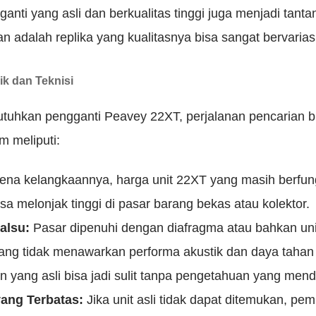
anti yang asli dan berkualitas tinggi juga menjadi tant
an adalah replika yang kualitasnya bisa sangat bervariasi
ik dan Teknisi
hkan pengganti Peavey 22XT, perjalanan pencarian bis
 meliputi:
na kelangkaannya, harga unit 22XT yang masih berfung
isa melonjak tinggi di pasar barang bekas atau kolektor.
alsu:
Pasar dipenuhi dengan diafragma atau bahkan unit
yang tidak menawarkan performa akustik dan daya taha
 yang asli bisa jadi sulit tanpa pengetahuan yang men
yang Terbatas:
Jika unit asli tidak dapat ditemukan, pemi