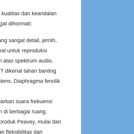
 kualitas dan keandalan
at dihormati:
g sangat detail, jernih,
eal untuk reproduksi
n atas spektrum audio.
T dikenal tahan banting
ens. Diaphragma fenolik
rkan suara frekuensi
n di berbagai ruang.
roduk Peavey, mulai dari
 fleksibilitas dan