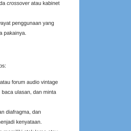
ada
crossover
atau kabinet
Riwayat penggunaan yang
sa pakainya.
ps:
 atau forum audio vintage
, baca ulasan, dan minta
ahan diafragma, dan
menjadi kenyataan.