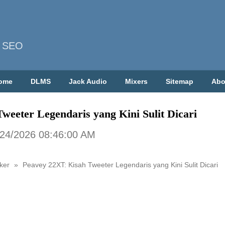
| SEO
ome
DLMS
Jack Audio
Mixers
Sitemap
Abo
weeter Legendaris yang Kini Sulit Dicari
/24/2026 08:46:00 AM
ker
»
Peavey 22XT: Kisah Tweeter Legendaris yang Kini Sulit Dicari