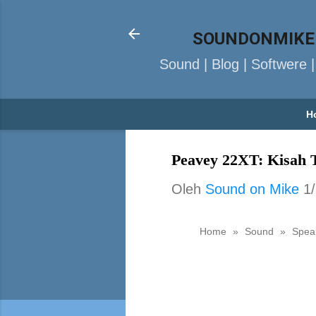
SOUNDONMIKE
Sound | Blog | Softwere 
H
Peavey 22XT: Kisah T
Oleh
Sound on Mike
1
Home
»
Sound
»
Spea