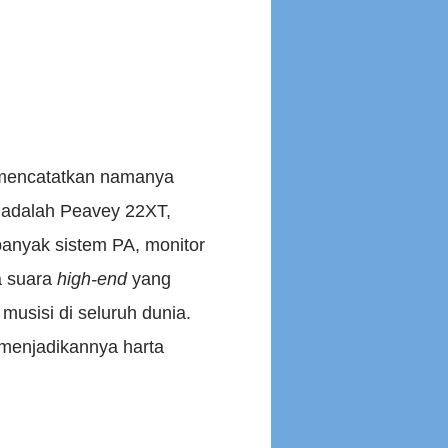
 mencatatkan namanya
a adalah Peavey 22XT,
anyak sistem PA, monitor
a suara
high-end
yang
 musisi di seluruh dunia.
, menjadikannya harta