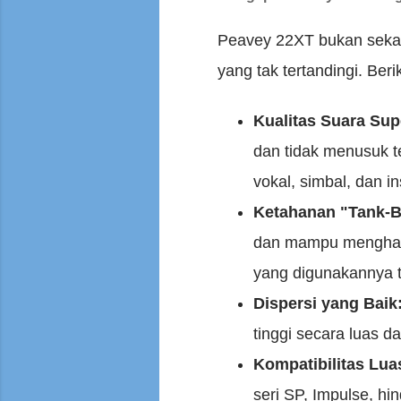
Peavey 22XT bukan sek
yang tak tertandingi. Be
Kualitas Suara Sup
dan tidak menusuk te
vokal, simbal, dan 
Ketahanan "Tank-Bu
dan mampu menghada
yang digunakannya t
Dispersi yang Baik
tinggi secara luas d
Kompatibilitas Lua
seri SP, Impulse, hi