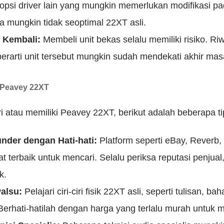
psi driver lain yang mungkin memerlukan modifikasi p
a mungkin tidak seoptimal 22XT asli.
 Kembali:
Membeli unit bekas selalu memiliki risiko. 
 berarti unit tersebut mungkin sudah mendekati akhir ma
 Peavey 22XT
 atau memiliki Peavey 22XT, berikut adalah beberapa ti
under dengan Hati-hati:
Platform seperti eBay, Reverb,
t terbaik untuk mencari. Selalu periksa reputasi penjual
k.
alsu:
Pelajari ciri-ciri fisik 22XT asli, seperti tulisan, b
 Berhati-hatilah dengan harga yang terlalu murah untuk 