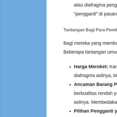
atau diafragma pengg
"pengganti" di pasar
Tantangan Bagi Para Pemil
Bagi mereka yang membutu
Beberapa tantangan umum
Harga Meroket:
Kare
diafragma aslinya, b
Ancaman Barang P
berkualitas rendah 
aslinya. Membedakan
Pilihan Pengganti 