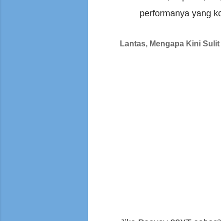
performanya yang kon
Lantas, Mengapa Kini Suli