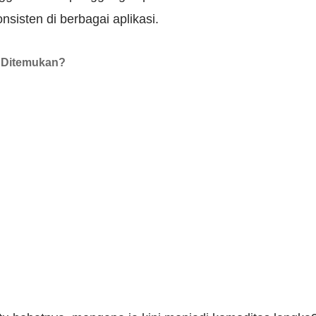
sisten di berbagai aplikasi.
t Ditemukan?