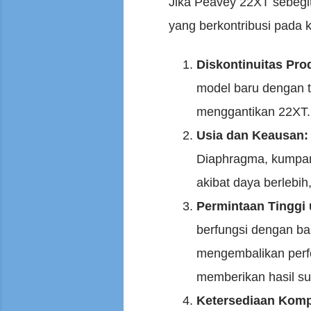
Jika Peavey 22XT sebegit
yang berkontribusi pada 
Diskontinuitas Pro
model baru dengan t
menggantikan 22XT. P
Usia dan Keausan:
Diaphragma, kumpara
akibat daya berlebih
Permintaan Tinggi 
berfungsi dengan bai
mengembalikan perfor
memberikan hasil su
Ketersediaan Komp