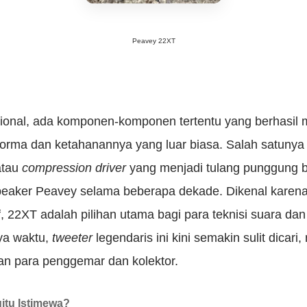
Peavey 22XT
sional, ada komponen-komponen tertentu yang berhasil
forma dan ketahanannya yang luar biasa. Salah satuny
tau
compression driver
yang menjadi tulang punggung b
peaker Peavey selama beberapa dekade. Dikenal karen
f, 22XT adalah pilihan utama bagi para teknisi suara dan
ya waktu,
tweeter
legendaris ini kini semakin sulit dicari
an para penggemar dan kolektor.
tu Istimewa?