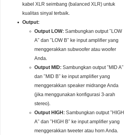
kabel XLR seimbang (balanced XLR) untuk
kualitas sinyal terbaik.
Output:
Output LOW:
Sambungkan output "LOW
A" dan "LOW B" ke input amplifier yang
menggerakkan subwoofer atau woofer
Anda.
Output MID:
Sambungkan output "MID A"
dan "MID B" ke input amplifier yang
menggerakkan speaker midrange Anda
(jika menggunakan konfigurasi 3-arah
stereo).
Output HIGH:
Sambungkan output "HIGH
A" dan "HIGH B" ke input amplifier yang
menggerakkan tweeter atau horn Anda.