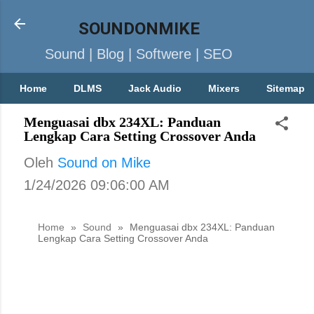
SOUNDONMIKE
Sound | Blog | Softwere | SEO
Home
DLMS
Jack Audio
Mixers
Sitemap
Menguasai dbx 234XL: Panduan
Lengkap Cara Setting Crossover Anda
Oleh
Sound on Mike
1/24/2026 09:06:00 AM
Home
»
Sound
»
Menguasai dbx 234XL: Panduan
Lengkap Cara Setting Crossover Anda