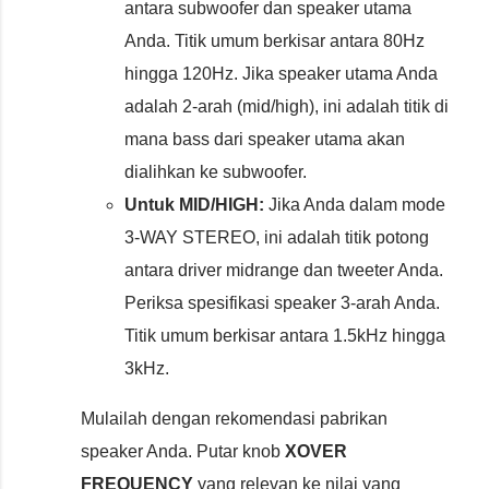
antara subwoofer dan speaker utama
Anda. Titik umum berkisar antara 80Hz
hingga 120Hz. Jika speaker utama Anda
adalah 2-arah (mid/high), ini adalah titik di
mana bass dari speaker utama akan
dialihkan ke subwoofer.
Untuk MID/HIGH:
Jika Anda dalam mode
3-WAY STEREO, ini adalah titik potong
antara driver midrange dan tweeter Anda.
Periksa spesifikasi speaker 3-arah Anda.
Titik umum berkisar antara 1.5kHz hingga
3kHz.
Mulailah dengan rekomendasi pabrikan
speaker Anda. Putar knob
XOVER
FREQUENCY
yang relevan ke nilai yang