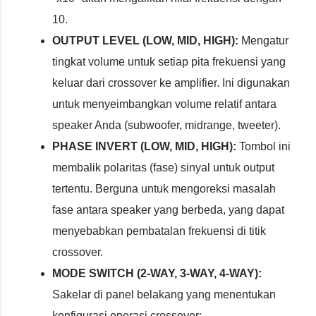
10.
OUTPUT LEVEL (LOW, MID, HIGH):
Mengatur
tingkat volume untuk setiap pita frekuensi yang
keluar dari crossover ke amplifier. Ini digunakan
untuk menyeimbangkan volume relatif antara
speaker Anda (subwoofer, midrange, tweeter).
PHASE INVERT (LOW, MID, HIGH):
Tombol ini
membalik polaritas (fase) sinyal untuk output
tertentu. Berguna untuk mengoreksi masalah
fase antara speaker yang berbeda, yang dapat
menyebabkan pembatalan frekuensi di titik
crossover.
MODE SWITCH (2-WAY, 3-WAY, 4-WAY):
Sakelar di panel belakang yang menentukan
konfigurasi operasi crossover: