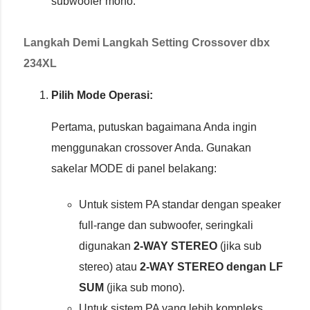
subwoofer mono.
Langkah Demi Langkah Setting Crossover dbx
234XL
Pilih Mode Operasi:
Pertama, putuskan bagaimana Anda ingin
menggunakan crossover Anda. Gunakan
sakelar MODE di panel belakang:
Untuk sistem PA standar dengan speaker
full-range dan subwoofer, seringkali
digunakan
2-WAY STEREO
(jika sub
stereo) atau
2-WAY STEREO dengan LF
SUM
(jika sub mono).
Untuk sistem PA yang lebih kompleks