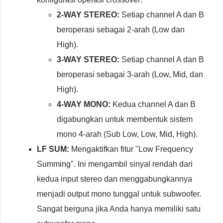
2-WAY STEREO:
Setiap channel A dan B
beroperasi sebagai 2-arah (Low dan
High).
3-WAY STEREO:
Setiap channel A dan B
beroperasi sebagai 3-arah (Low, Mid, dan
High).
4-WAY MONO:
Kedua channel A dan B
digabungkan untuk membentuk sistem
mono 4-arah (Sub Low, Low, Mid, High).
LF SUM:
Mengaktifkan fitur "Low Frequency
Summing". Ini mengambil sinyal rendah dari
kedua input stereo dan menggabungkannya
menjadi output mono tunggal untuk subwoofer.
Sangat berguna jika Anda hanya memiliki satu