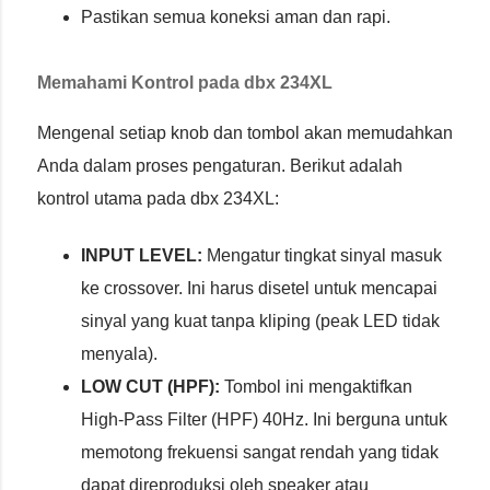
Pastikan semua koneksi aman dan rapi.
Memahami Kontrol pada dbx 234XL
Mengenal setiap knob dan tombol akan memudahkan
Anda dalam proses pengaturan. Berikut adalah
kontrol utama pada dbx 234XL:
INPUT LEVEL:
Mengatur tingkat sinyal masuk
ke crossover. Ini harus disetel untuk mencapai
sinyal yang kuat tanpa kliping (peak LED tidak
menyala).
LOW CUT (HPF):
Tombol ini mengaktifkan
High-Pass Filter (HPF) 40Hz. Ini berguna untuk
memotong frekuensi sangat rendah yang tidak
dapat direproduksi oleh speaker atau