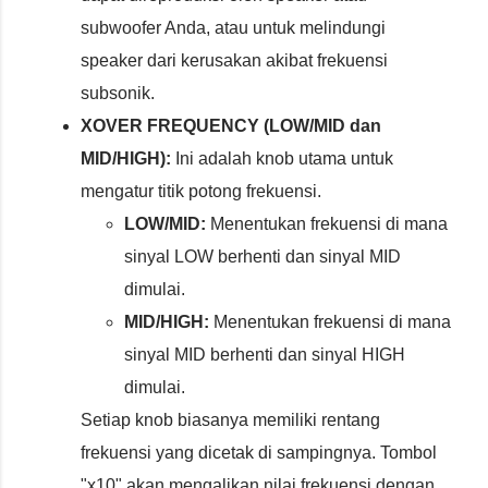
subwoofer Anda, atau untuk melindungi
speaker dari kerusakan akibat frekuensi
subsonik.
XOVER FREQUENCY (LOW/MID dan
MID/HIGH):
Ini adalah knob utama untuk
mengatur titik potong frekuensi.
LOW/MID:
Menentukan frekuensi di mana
sinyal LOW berhenti dan sinyal MID
dimulai.
MID/HIGH:
Menentukan frekuensi di mana
sinyal MID berhenti dan sinyal HIGH
dimulai.
Setiap knob biasanya memiliki rentang
frekuensi yang dicetak di sampingnya. Tombol
"x10" akan mengalikan nilai frekuensi dengan