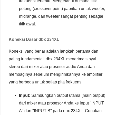
frekuensi tertentu. Mengetahui di mana titik
potong (crossover point) pabrikan untuk woofer,
midrange, dan tweeter sangat penting sebagai
titik awal.
Koneksi Dasar dbx 234XL
Koneksi yang benar adalah langkah pertama dan
paling fundamental. dbx 234XL menerima sinyal
stereo dari mixer atau prosesor audio Anda dan
membaginya sebelum mengirimkannya ke amplifier
yang berbeda untuk setiap pita frekuensi.
Input:
Sambungkan output utama (main output)
dari mixer atau prosesor Anda ke input "INPUT
A" dan "INPUT B" pada dbx 234XL. Gunakan