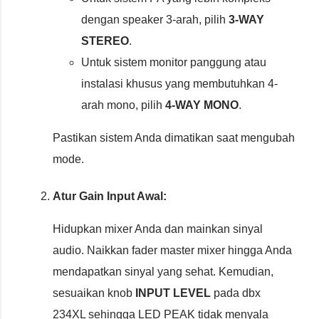
dengan speaker 3-arah, pilih
3-WAY
STEREO
.
Untuk sistem monitor panggung atau
instalasi khusus yang membutuhkan 4-
arah mono, pilih
4-WAY MONO
.
Pastikan sistem Anda dimatikan saat mengubah
mode.
Atur Gain Input Awal:
Hidupkan mixer Anda dan mainkan sinyal
audio. Naikkan fader master mixer hingga Anda
mendapatkan sinyal yang sehat. Kemudian,
sesuaikan knob
INPUT LEVEL
pada dbx
234XL sehingga LED PEAK tidak menyala