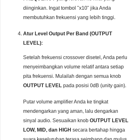
diinginkan. Ingat tombol "x10" jika Anda
membutuhkan frekuensi yang lebih tinggi.
Atur Level Output Per Band (OUTPUT
LEVEL):
Setelah frekuensi crossover disetel, Anda perlu
menyeimbangkan volume relatif antara setiap
pita frekuensi. Mulailah dengan semua knob
OUTPUT LEVEL
pada posisi 0dB (unity gain).
Putar volume amplifier Anda ke tingkat
mendengarkan yang aman, lalu dengarkan
sinyal audio. Sesuaikan knob
OUTPUT LEVEL
LOW, MID, dan HIGH
secara bertahap hingga
suara keseluruhan terasa seimbang dan mulus.