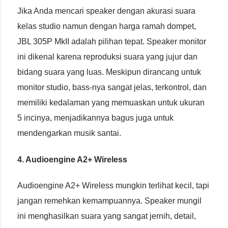
Jika Anda mencari speaker dengan akurasi suara
kelas studio namun dengan harga ramah dompet,
JBL 305P MkII adalah pilihan tepat. Speaker monitor
ini dikenal karena reproduksi suara yang jujur dan
bidang suara yang luas. Meskipun dirancang untuk
monitor studio, bass-nya sangat jelas, terkontrol, dan
memiliki kedalaman yang memuaskan untuk ukuran
5 incinya, menjadikannya bagus juga untuk
mendengarkan musik santai.
4. Audioengine A2+ Wireless
Audioengine A2+ Wireless mungkin terlihat kecil, tapi
jangan remehkan kemampuannya. Speaker mungil
ini menghasilkan suara yang sangat jernih, detail,