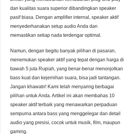
dan kualitas suara superior dibandingkan speaker
pasif biasa. Dengan amplifier internal, speaker aktif
menyederhanakan setup audio Anda dan
memastikan setiap nada terdengar optimal.
Namun, dengan begitu banyak pilihan di pasaran,
menemukan speaker aktif yang tepat dengan harga di
bawah 5 juta Rupiah, yang benar-benar menonjolkan
bass kuat dan kejernihan suara, bisa jadi tantangan.
Jangan khawatir! Kami telah menyaring berbagai
pilihan untuk Anda. Artikel ini akan membahas 10
speaker aktif terbaik yang menawarkan perpaduan
sempurna antara bass yang menggelegar dan detail
audio yang presisi, cocok untuk musik, film, maupun
gaming.