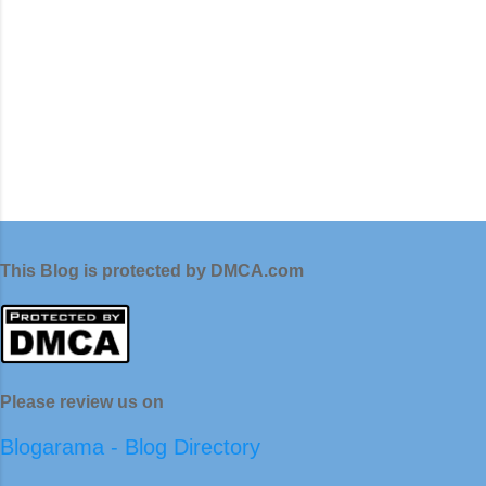
This Blog is protected by DMCA.com
Please review us on
Blogarama - Blog Directory