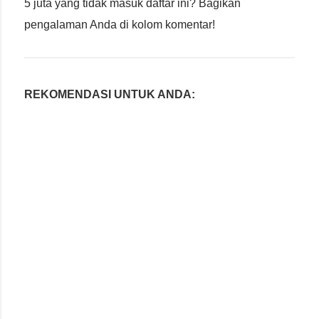
5 juta yang tidak masuk daftar ini? Bagikan
pengalaman Anda di kolom komentar!
REKOMENDASI UNTUK ANDA: