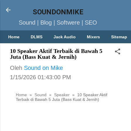
SOUNDONMIKE
Sound | Blog | Softwere | SEO
Home
DLMS
Jack Audio
Mixers
Sitemap
10 Speaker Aktif Terbaik di Bawah 5
Juta (Bass Kuat & Jernih)
Oleh
Sound on Mike
1/15/2026 01:43:00 PM
Home
»
Sound
»
Speaker
»
10 Speaker Aktif
Terbaik di Bawah 5 Juta (Bass Kuat & Jernih)