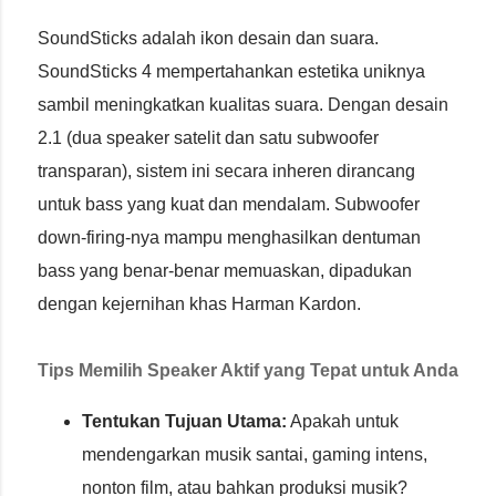
SoundSticks adalah ikon desain dan suara.
SoundSticks 4 mempertahankan estetika uniknya
sambil meningkatkan kualitas suara. Dengan desain
2.1 (dua speaker satelit dan satu subwoofer
transparan), sistem ini secara inheren dirancang
untuk bass yang kuat dan mendalam. Subwoofer
down-firing-nya mampu menghasilkan dentuman
bass yang benar-benar memuaskan, dipadukan
dengan kejernihan khas Harman Kardon.
Tips Memilih Speaker Aktif yang Tepat untuk Anda
Tentukan Tujuan Utama:
Apakah untuk
mendengarkan musik santai, gaming intens,
nonton film, atau bahkan produksi musik?