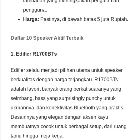
tambahan yang meningkatkan pengalaman
pengguna.
Harga:
Pastinya, di bawah batas 5 juta Rupiah.
Daftar 10 Speaker Aktif Terbaik
1. Edifier R1700BTs
Edifier selalu menjadi pilihan utama untuk speaker
berkualitas dengan harga terjangkau. R1700BTs
adalah favorit banyak orang berkat suaranya yang
seimbang, bass yang surprisingly punchy untuk
ukurannya, dan konektivitas Bluetooth yang praktis.
Desainnya yang elegan dengan aksen kayu
membuatnya cocok untuk berbagai setup, dari ruang
tamu hingga meja kerja.