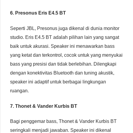
6. Presonus Eris E4.5 BT
Seperti JBL, Presonus juga dikenal di dunia monitor
studio. Eris E4.5 BT adalah pilihan lain yang sangat
baik untuk akurasi. Speaker ini menawarkan bass
yang ketat dan terkontrol, cocok untuk yang menyukai
bass yang presisi dan tidak berlebihan. Dilengkapi
dengan konektivitas Bluetooth dan tuning akustik,
speaker ini adaptif untuk berbagai lingkungan
ruangan.
7. Thonet & Vander Kurbis BT
Bagi penggemar bass, Thonet & Vander Kurbis BT
seringkali menjadi jawaban. Speaker ini dikenal