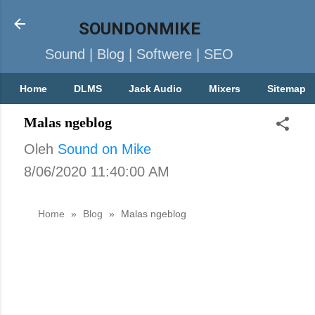
SOUNDONMIKE
Sound | Blog | Softwere | SEO
Home
DLMS
Jack Audio
Mixers
Sitemap
Malas ngeblog
Oleh
Sound on Mike
8/06/2020 11:40:00 AM
Home
»
Blog
»
Malas ngeblog