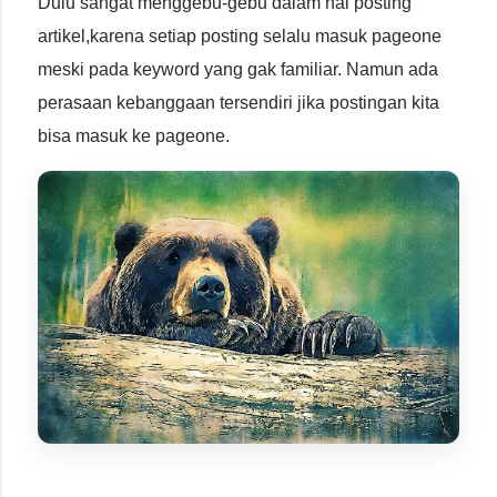
Dulu sangat menggebu-gebu dalam hal posting
artikel,karena setiap posting selalu masuk pageone
meski pada keyword yang gak familiar. Namun ada
perasaan kebanggaan tersendiri jika postingan kita
bisa masuk ke pageone.