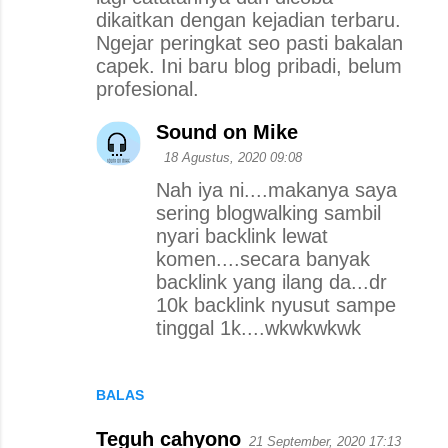
dikaitkan dengan kejadian terbaru.
Ngejar peringkat seo pasti bakalan
capek. Ini baru blog pribadi, belum
profesional.
Sound on Mike
18 Agustus, 2020 09:08
Nah iya ni....makanya saya
sering blogwalking sambil
nyari backlink lewat
komen....secara banyak
backlink yang ilang da...dr
10k backlink nyusut sampe
tinggal 1k....wkwkwkwk
BALAS
Teguh cahyono
21 September, 2020 17:13