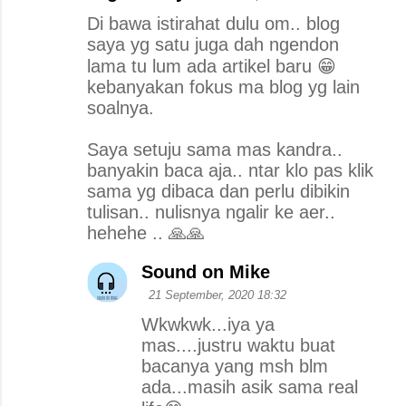
Di bawa istirahat dulu om.. blog
saya yg satu juga dah ngendon
lama tu lum ada artikel baru 😁
kebanyakan fokus ma blog yg lain
soalnya.
Saya setuju sama mas kandra..
banyakin baca aja.. ntar klo pas klik
sama yg dibaca dan perlu dibikin
tulisan.. nulisnya ngalir ke aer..
hehehe .. 🙏🙏
Sound on Mike
21 September, 2020 18:32
Wkwkwk...iya ya
mas....justru waktu buat
bacanya yang msh blm
ada...masih asik sama real