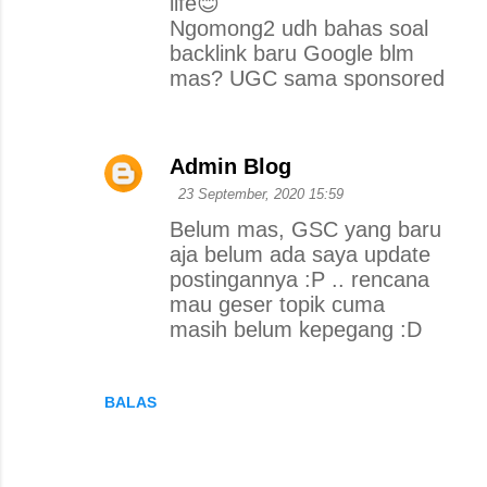
life😊
Ngomong2 udh bahas soal
backlink baru Google blm
mas? UGC sama sponsored
Admin Blog
23 September, 2020 15:59
Belum mas, GSC yang baru
aja belum ada saya update
postingannya :P .. rencana
mau geser topik cuma
masih belum kepegang :D
BALAS