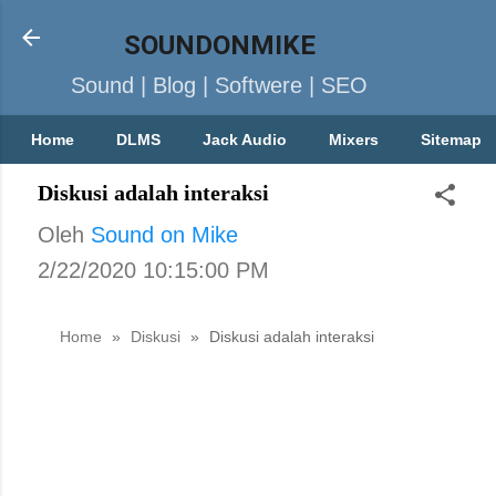
SOUNDONMIKE
Sound | Blog | Softwere | SEO
Home
DLMS
Jack Audio
Mixers
Sitemap
Diskusi adalah interaksi
Oleh
Sound on Mike
2/22/2020 10:15:00 PM
Home
»
Diskusi
»
Diskusi adalah interaksi