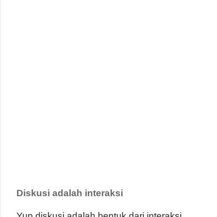
Diskusi adalah interaksi
Yup,diskusi adalah bentuk dari interaksi