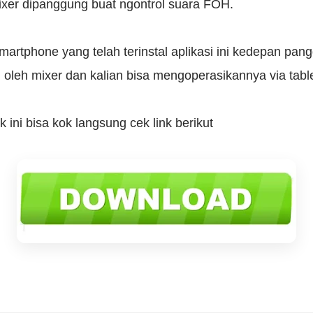
er dipanggung buat ngontrol suara FOH.
martphone yang telah terinstal aplikasi ini kedepan pan
 oleh mixer dan kalian bisa mengoperasikannya via tabl
ini bisa kok langsung cek link berikut