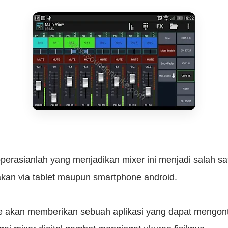
rasianlah yang menjadikan mixer ini menjadi salah sa
akan via tablet maupun smartphone android.
ke akan memberikan sebuah aplikasi yang dapat mengontr