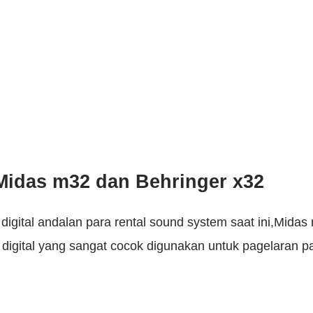
 Midas m32 dan Behringer x32
digital andalan para rental sound system saat ini,Mida
igital yang sangat cocok digunakan untuk pagelaran p