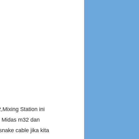
Mixing Station ini
l Midas m32 dan
nake cable jika kita