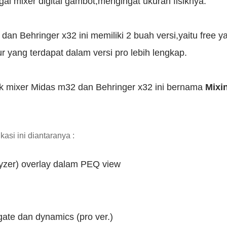
ai mixer digital gambot,mengingat ukuran fisiknya.
dan Behringer x32 ini memiliki 2 buah versi,yaitu free y
ur yang terdapat dalam versi pro lebih lengkap.
uk mixer Midas m32 dan Behringer x32 ini bernama
Mixi
ikasi ini diantaranya :
yzer) overlay dalam PEQ view
gate dan dynamics (pro ver.)