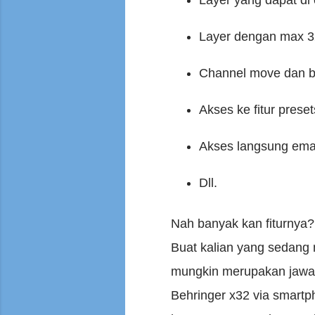
Layer dengan max 32
Channel move dan b
Akses ke fitur prese
Akses langsung emai
Dll.
Nah banyak kan fiturnya?
Buat kalian yang sedang m
mungkin merupakan jawab
Behringer x32 via smartph