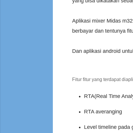
yang bisa dikatakan sebag
Aplikasi mixer Midas m32 
berbayar dan tentunya fit
Dan aplikasi android unt
Fitur fitur yang terdapat diapl
RTA(Real Time Anal
RTA averanging
Level timeline pada 