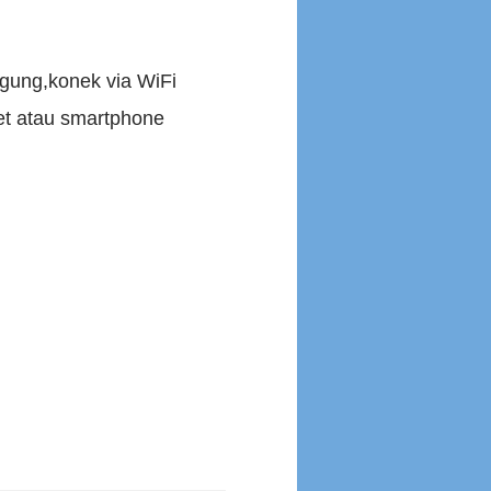
ggung,konek via WiFi
et atau smartphone