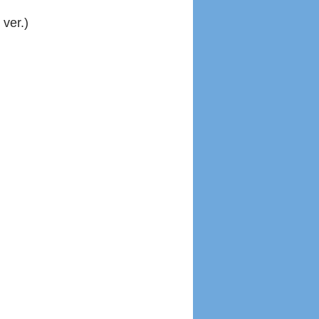
ver.)