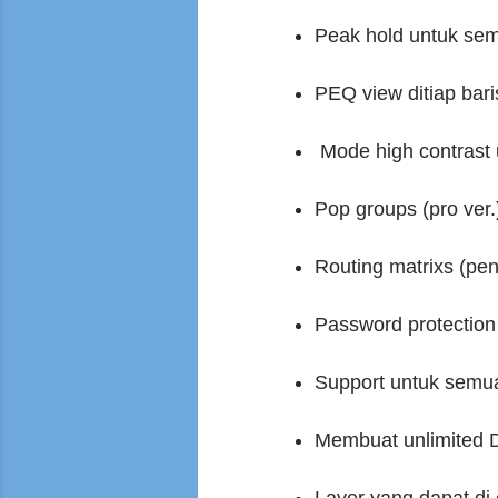
Peak hold untuk sem
PEQ view ditiap bari
Mode high contrast 
Pop groups (pro ver.
Routing matrixs (pent
Password protection 
Support untuk semua 
Membuat unlimited
Layer yang dapat di