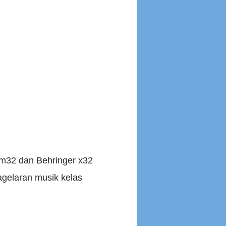
s m32 dan Behringer x32
agelaran musik kelas