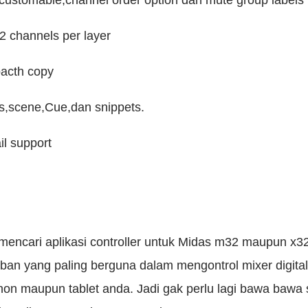
 channels per layer
acth copy
ts,scene,Cue,dan snippets.
l support
encari aplikasi controller untuk Midas m32 maupun x32,
an yang paling berguna dalam mengontrol mixer digita
on maupun tablet anda. Jadi gak perlu lagi bawa bawa s