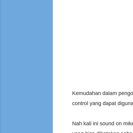
Kemudahan dalam pengope
control yang dapat digun
Nah kali ini sound on mi