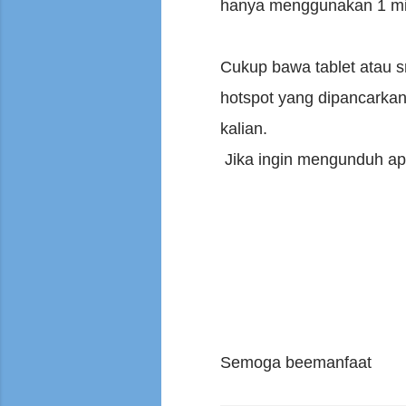
hanya menggunakan 1 mix
Cukup bawa tablet atau s
hotspot yang dipancarkan
kalian.
Jika ingin mengunduh apk 
Semoga beemanfaat