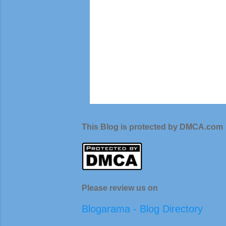
This Blog is protected by DMCA.com
Please review us on
Blogarama - Blog Directory