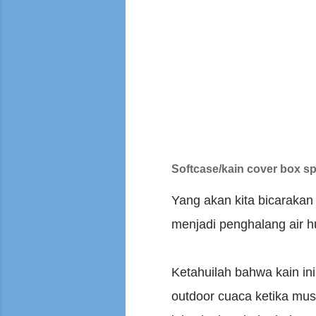
Softcase/kain cover box sp
Yang akan kita bicarakan 
menjadi penghalang air h
Ketahuilah bahwa kain in
outdoor cuaca ketika musi