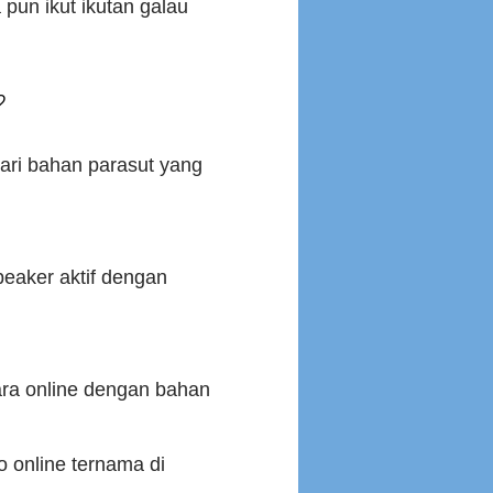
 pun ikut ikutan galau
?
ari bahan parasut yang
eaker aktif dengan
ara online dengan bahan
o online ternama di