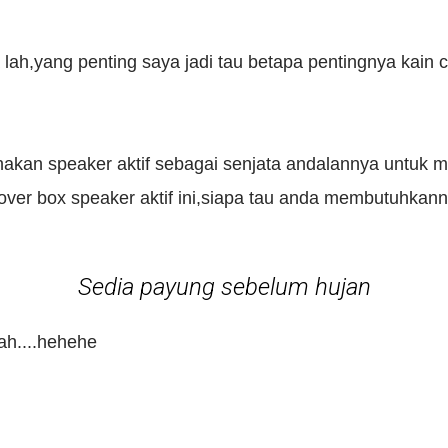
h,yang penting saya jadi tau betapa pentingnya kain co
akan speaker aktif sebagai senjata andalannya untuk 
er box speaker aktif ini,siapa tau anda membutuhkannya
Sedia payung sebelum hujan
ah....hehehe