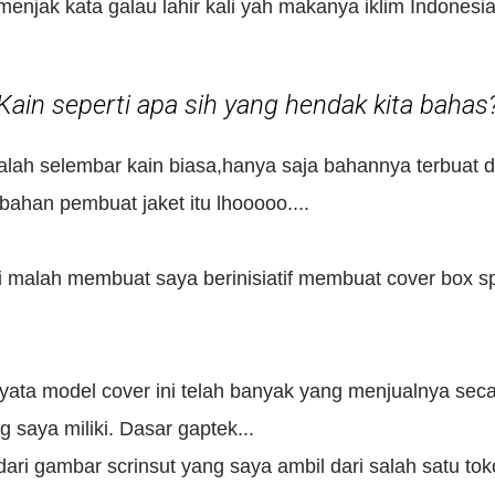
enjak kata galau lahir kali yah makanya iklim Indonesia
Kain seperti apa sih yang hendak kita bahas
alah selembar kain biasa,hanya saja bahannya terbuat d
bahan pembuat jaket itu lhooooo....
 malah membuat saya berinisiatif membuat cover box sp
yata model cover ini telah banyak yang menjualnya sec
g saya miliki. Dasar gaptek...
dari gambar scrinsut yang saya ambil dari salah satu tok