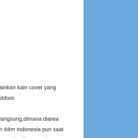
lainkan kain cover yang
tdoor.
rlangsung,dimana diarea
n iklim Indonesia pun saat