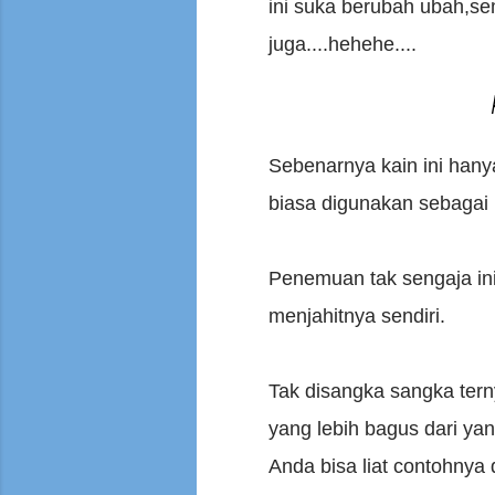
ini suka berubah ubah,sem
juga....hehehe....
Sebenarnya kain ini hany
biasa digunakan sebagai 
Penemuan tak sengaja ini
menjahitnya sendiri.
Tak disangka sangka tern
yang lebih bagus dari yan
Anda bisa liat contohnya 