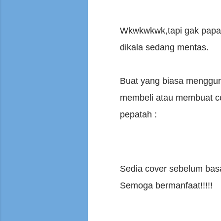
Wkwkwkwk,tapi gak papa la
dikala sedang mentas.
Buat yang biasa menggun
membeli atau membuat cov
pepatah :
Sedia cover sebelum bas
Semoga bermanfaat!!!!!