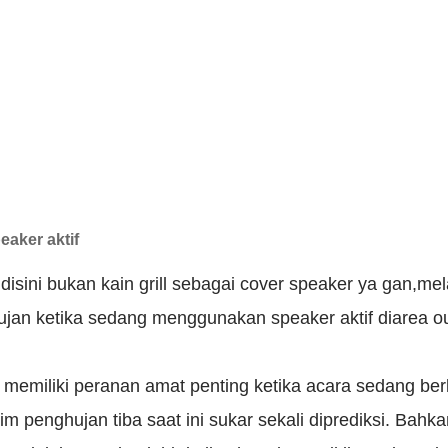
eaker aktif
disini bukan kain grill sebagai cover speaker ya gan,me
ujan ketika sedang menggunakan speaker aktif diarea ou
i memiliki peranan amat penting ketika acara sedang be
m penghujan tiba saat ini sukar sekali diprediksi. Bahka