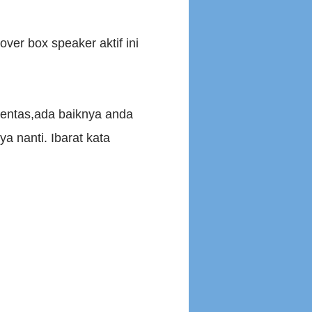
ver box speaker aktif ini
mentas,ada baiknya anda
 nanti. Ibarat kata