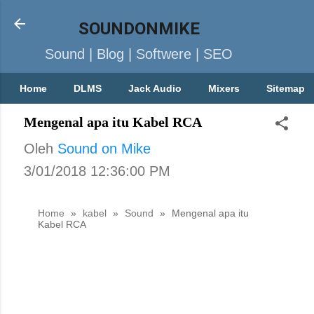
SOUNDONMIKE
Sound | Blog | Softwere | SEO
Home
DLMS
Jack Audio
Mixers
Sitemap
Mengenal apa itu Kabel RCA
Oleh
Sound on Mike
3/01/2018 12:36:00 PM
Home
»
kabel
»
Sound
»
Mengenal apa itu
Kabel RCA