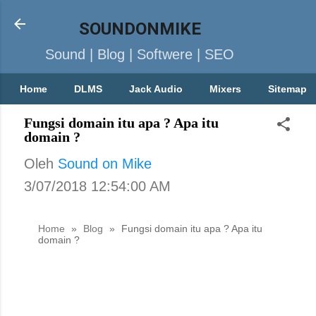
SOUNDONMIKE
Sound | Blog | Softwere | SEO
Home
DLMS
Jack Audio
Mixers
Sitemap
Fungsi domain itu apa ? Apa itu
domain ?
Oleh
Sound on Mike
3/07/2018 12:54:00 AM
Home
»
Blog
»
Fungsi domain itu apa ? Apa itu
domain ?