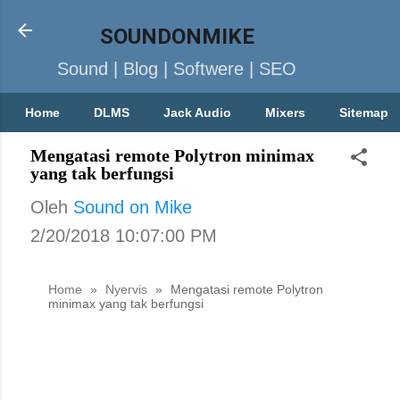
SOUNDONMIKE
Sound | Blog | Softwere | SEO
Home
DLMS
Jack Audio
Mixers
Sitemap
Mengatasi remote Polytron minimax
yang tak berfungsi
Oleh
Sound on Mike
2/20/2018 10:07:00 PM
Home
»
Nyervis
»
Mengatasi remote Polytron
minimax yang tak berfungsi