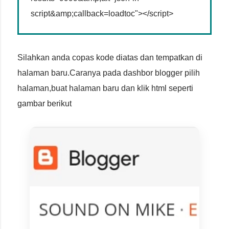
script&amp;callback=loadtoc"></script>
Silahkan anda copas kode diatas dan tempatkan di
halaman baru.Caranya pada dashbor blogger pilih
halaman,buat halaman baru dan klik html seperti
gambar berikut