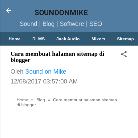
SOUNDONMIKE
Sound | Blog | Softwere | SEO
Home
DLMS
Jack Audio
Mixers
Sitemap
Cara membuat halaman sitemap di
blogger
Oleh
Sound on Mike
12/08/2017 03:57:00 AM
Home
»
Blog
»
Cara membuat halaman sitemap
di blogger