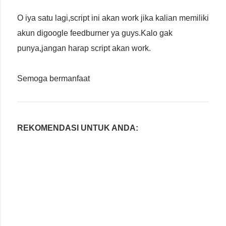
O iya satu lagi,script ini akan work jika kalian memiliki
akun digoogle feedburner ya guys.Kalo gak
punya,jangan harap script akan work.
Semoga bermanfaat
REKOMENDASI UNTUK ANDA: