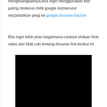
menghilangkannya.Bila ingin menggunakan tool
paling misterius milik google ini(menurut
moz)silahkan pergi ke
google disavow baclink
Bila ingin lebih jelas bagaimana caranya silakan lihat
video dari Matt cuts tentang disavow link berikut ini