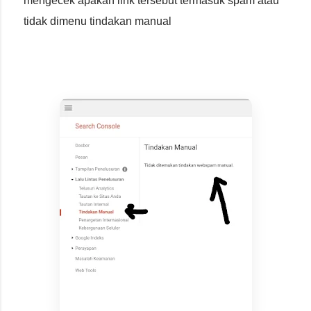
mengecek apakah link tersebut termasuk spam atau
tidak dimenu tindakan manual