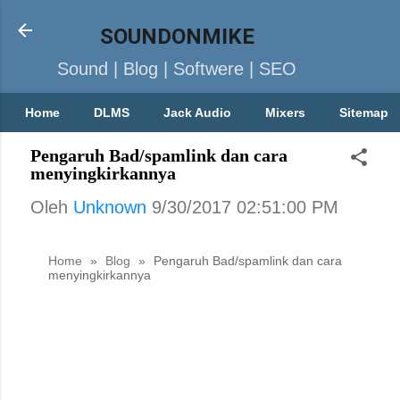
SOUNDONMIKE
Sound | Blog | Softwere | SEO
Home
DLMS
Jack Audio
Mixers
Sitemap
Pengaruh Bad/spamlink dan cara
menyingkirkannya
Oleh
Unknown
9/30/2017 02:51:00 PM
Home
»
Blog
»
Pengaruh Bad/spamlink dan cara
menyingkirkannya