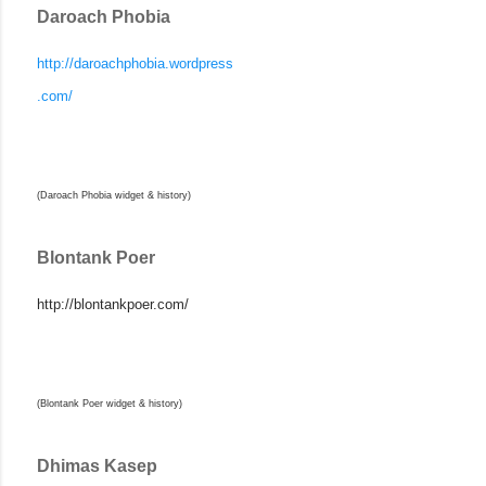
Daroach Phobia
http://daroachphobia.wordpress
.com/
(Daroach Phobia widget & history)
Blontank Poer
http://blontankpoer.com/
(Blontank Poer widget & history)
Dhimas Kasep