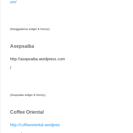
om/
(Hanggadamai widget & history)
Asepsaiba
http://asepsaiba.wordpress.com
/
(Asepsaiba widget & history)
Coffee Oriental
http://coffeeoriental.wordpres