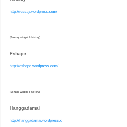
http://ressay.wordpress.com/
(Ressay widget & history)
Eshape
http://eshape.wordpress.com/
(Eshape widget & history)
Hanggadamai
http://hanggadamai.wordpress.c