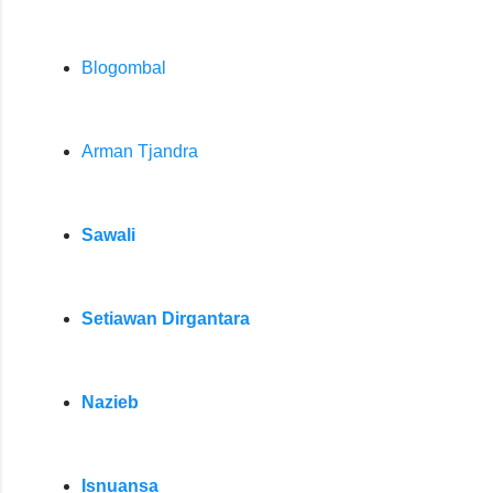
Blogombal
Arman Tjandra
Sawali
Setiawan Dirgantara
Nazieb
Isnuansa