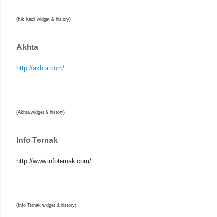
(Itik Kecil widget & history)
Akhta
http://akhta.com/
(Akhta widget & history)
Info Ternak
http://www.infoternak.com/
(Info Ternak widget & history)