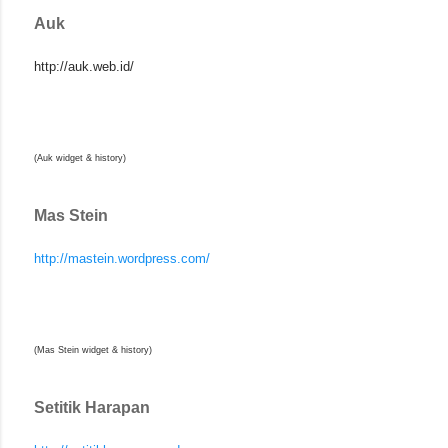
Auk
http://auk.web.id/
(Auk widget & history)
Mas Stein
http://mastein.wordpress.com/
(Mas Stein widget & history)
Setitik Harapan