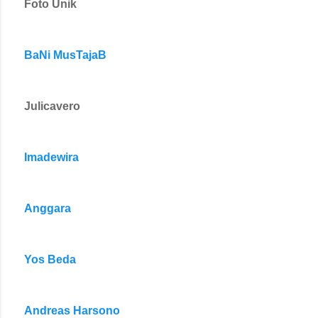
Foto Unik
BaNi MusTajaB
Julicavero
Imadewira
Anggara
Yos Beda
Andreas Harsono