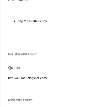
http://liza-fathia.com/
(Liza Fathia widget & history)
Quinie
http://akuratu.blogspot.com/
(Quinie widget & history)