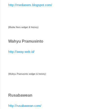
http://medianers.blogspot.com/
(Media Ners widget & history)
Wahyu Pramusinto
http://away.web.id/
(Wahyu Pramusinto widget & history)
Rusabawean
http://rusabawean.com/