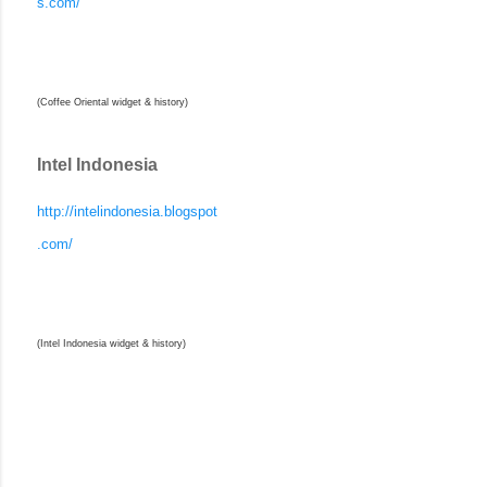
s.com/
(Coffee Oriental widget & history)
Intel Indonesia
http://intelindonesia.blogspot
.com/
(Intel Indonesia widget & history)