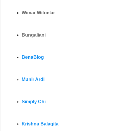
Wimar Witoelar
Bungaliani
BenaBlog
Munir Ardi
Simply Chi
Krishna Balagita