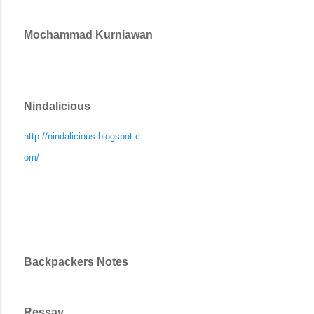
Mochammad Kurniawan
Nindalicious
http://nindalicious.blogspot.c
om/
Backpackers Notes
Ressay