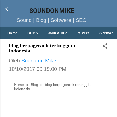
SOUNDONMIKE
Sound | Blog | Softwere | SEO
Home
DLMS
Jack Audio
Mixers
Sitemap
blog berpagerank tertinggi di
indonesia
Oleh
Sound on Mike
10/10/2017 09:19:00 PM
Home
»
Blog
»
blog berpagerank tertinggi di
indonesia