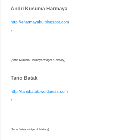
Andri Kusuma Harmaya
http://eharmayaku.blogspot.com
/
(Andri Kusuma Harmaya widget & history)
Tano Batak
http://tanobatak.wordpress.com
/
(Tano Batak widget & history)