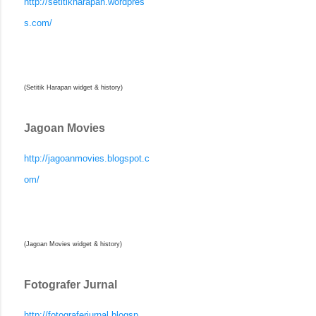
http://setitikharapan.wordpres
s.com/
(Setitik Harapan widget & history)
Jagoan Movies
http://jagoanmovies.blogspot.c
om/
(Jagoan Movies widget & history)
Fotografer Jurnal
http://fotograferjurnal.blogsp