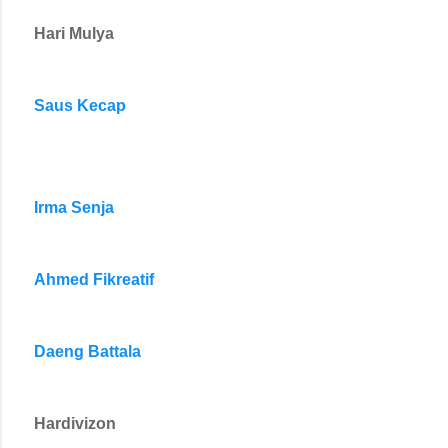
Hari Mulya
Saus Kecap
Irma Senja
Ahmed Fikreatif
Daeng Battala
Hardivizon