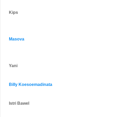
Kips
Masova
Yani
Billy Koesoemadinata
Istri Bawel