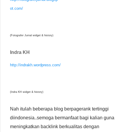
ot.com/
(Fotografer Jurnal widget & history)
Indra KH
http://indrakh.wordpress.com/
(Indra KH widget & history)
Nah itulah beberapa blog berpagerank tertinggi
diindonesia..semoga bermanfaat bagi kalian guna
meningkatkan backlink berkualitas dengan