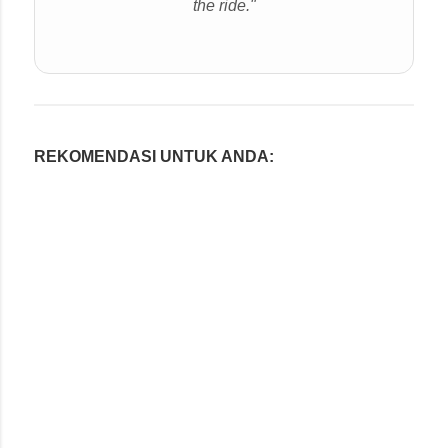
the ride."
REKOMENDASI UNTUK ANDA: