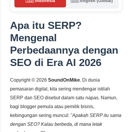
🇮🇩 Indonesia
🇺🇸 English (Global)
Apa itu SERP?
Mengenal
Perbedaannya dengan
SEO di Era AI 2026
Copyright © 2026
SoundOnMike
. Di dunia
pemasaran digital, kita sering mendengar istilah
SERP dan SEO disebut dalam satu napas. Namun,
bagi blogger pemula atau pemilik bisnis,
kebingungan sering muncul:
"Apakah SERP itu sama
dengan SEO? Kalau berbeda, di mana letak