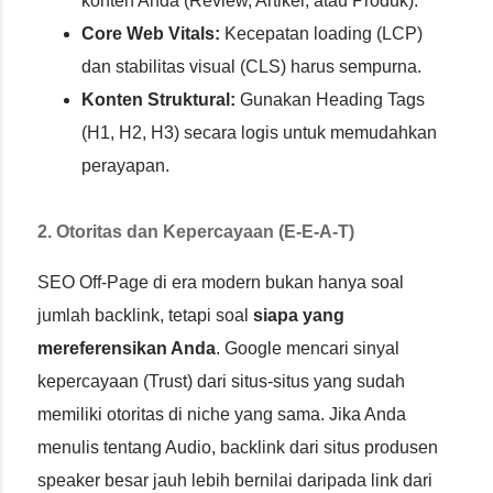
konten Anda (Review, Artikel, atau Produk).
Core Web Vitals:
Kecepatan loading (LCP)
dan stabilitas visual (CLS) harus sempurna.
Konten Struktural:
Gunakan Heading Tags
(H1, H2, H3) secara logis untuk memudahkan
perayapan.
2. Otoritas dan Kepercayaan (E-E-A-T)
SEO Off-Page di era modern bukan hanya soal
jumlah backlink, tetapi soal
siapa yang
mereferensikan Anda
. Google mencari sinyal
kepercayaan (Trust) dari situs-situs yang sudah
memiliki otoritas di niche yang sama. Jika Anda
menulis tentang Audio, backlink dari situs produsen
speaker besar jauh lebih bernilai daripada link dari