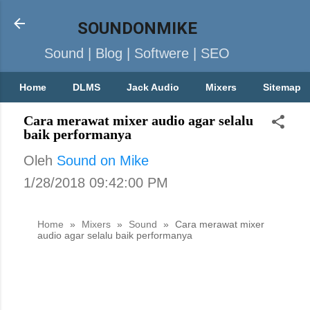
SOUNDONMIKE
Sound | Blog | Softwere | SEO
Home
DLMS
Jack Audio
Mixers
Sitemap
Cara merawat mixer audio agar selalu
baik performanya
Oleh
Sound on Mike
1/28/2018 09:42:00 PM
Home
»
Mixers
»
Sound
»
Cara merawat mixer
audio agar selalu baik performanya