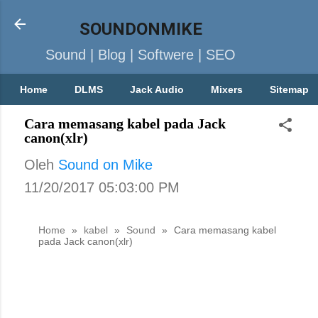
SOUNDONMIKE
Sound | Blog | Softwere | SEO
Home
DLMS
Jack Audio
Mixers
Sitemap
Cara memasang kabel pada Jack
canon(xlr)
Oleh
Sound on Mike
11/20/2017 05:03:00 PM
Home
»
kabel
»
Sound
»
Cara memasang kabel
pada Jack canon(xlr)