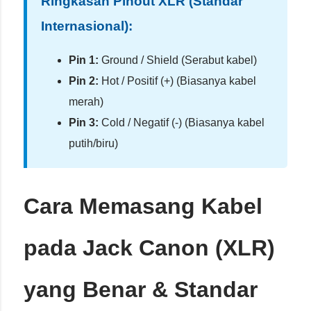
Ringkasan Pinout XLR (Standar
Internasional):
Pin 1:
Ground / Shield (Serabut kabel)
Pin 2:
Hot / Positif (+) (Biasanya kabel
merah)
Pin 3:
Cold / Negatif (-) (Biasanya kabel
putih/biru)
Cara Memasang Kabel
pada Jack Canon (XLR)
yang Benar & Standar